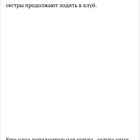
сестры продолжают ходить в клуб.
Еще одна дополнительная услуга - услуга няни.