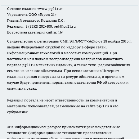
Сетевое издание
«www.pg21.ru»
Учредитель ООО «Город 21»
Главный редактор: Кошкина К.С.
Редакция: 8 (8352) 202-400, red@pg21.ru
Возрастная категория сайта: 16+
Свидетельство о регистрации СМИ ЭЛ№ФС77-56243 от 28 ноября 2013 г.
выдано Федеральной службой по надзору в сфере связи,
информационных технологий и массовых коммуникаций. При
частичном или полном воспроизведении материалов новостного
портала pg21.ru в печатных изданиях, а также теле- радиосообщениях
ссылка на издание обязательна. При использовании в Интернет-
изданиях прямая гиперссылка на ресурс обязательна, в противном
случае будут применены нормы законодательства РФ об авторских и
смежных правах.
Редакция портала не несет ответственности за комментарии и
материалы пользователей, размещенные на сайте pg21.ru и его
субдоменах.
«На информационном ресурсе применяются рекомендательные
технологии (информационные технологии предоставления
информации на основе сбора, систематизации и анализа сведений,