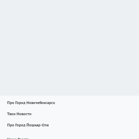
Про Город Новочебоксарск
Твои Новости
Про Город Йошкар-Ола