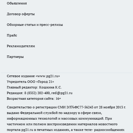
Объявления
Договор оферты
Обзорные статьи и пресс-релизы
Прайс
Рекламодателям
Партнеры
Сетевое издание
«www.pg21.ru»
Учредитель ООО «Город 21»
Главный редактор: Кошкина К.С.
Редакция: 8 (8352) 202-400, red@pg21.ru
Возрастная категория сайта: 16+
Свидетельство о регистрации СМИ ЭЛ№ФС77-56243 от 28 ноября 2013 г.
выдано Федеральной службой по надзору в сфере связи,
информационных технологий и массовых коммуникаций. При
частичном или полном воспроизведении материалов новостного
портала pg21.ru в печатных изданиях, а также теле- радиосообщениях