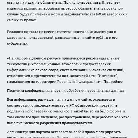
ссылка на издание обязательна. При использовании в Интернет-
изданиях прямая гиперссылка на ресурс обязательна, в противном
случае будут применены нормы законодательства РФ об авторских и
смежных правах.
Редакция портала не несет ответственности за комментарии и
материалы пользователей, размещенные на сайте pg21.ru и его
субдоменах.
«На информационном ресурсе применяются рекомендательные
технологии (информационные технологии предоставления
информации на основе сбора, систематизации и анализа сведений,
относящихся к предпочтениям пользователей сети "Интернет",
находящихся на территории Российской Федерации)».
Подробнее
Политика конфиденциальности и обработки персональных данных
Вся информация, размещенная на данном сайте, охраняется в
соответствии с законодательством РФ об авторском праве и не
подлежит использованию кем-либо в какой бы то ни было форме, в
том числе воспроизведению, распространению, переработке не иначе
как с письменного разрешения правообладателя.
Администрация портала оставляет за собой право модерировать
комментарии, исходя из соображений сохранения конструктивности