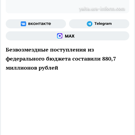
yalta.ura-inform.com
Безвозмездные поступления из
федерального бюджета составили 880,7
миллионов рублей