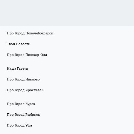
Про Город Новочебоксарск
Твои Новости
Про Город Йошкар-Ола
Наша Газета
Про Город Иваново
Про Город Ярославль
Про Город Курск
Про Город Рыбинск
Про Город Уфа