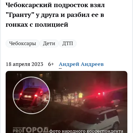
Чебоксарский подросток взял
"Гранту" у друга и разбил ее в
гонках с полицией
Чебоксары
Дети
ДТП
18 апреля 2023
6+
Андрей Андреев
фото народного корреспондента