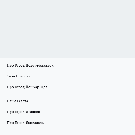
Про Город Новочебоксарск
Твои Новости
Про Город Йошкар-Ола
Наша Газета
Про Город Иваново
Про Город Ярославль