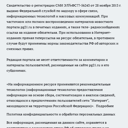
Свидетельство о регистрации СМИ ЭЛ№ФС77-56243 от 28 ноября 2013 г.
выдано Федеральной службой по надзору в сфере связи,
информационных технологий и массовых коммуникаций. При
частичном или полном воспроизведении материалов новостного
портала pg21.ru в печатных изданиях, а также теле- радиосообщениях
ссылка на издание обязательна. При использовании в Интернет-
изданиях прямая гиперссылка на ресурс обязательна, в противном
случае будут применены нормы законодательства РФ об авторских и
смежных правах.
Редакция портала не несет ответственности за комментарии и
материалы пользователей, размещенные на сайте pg21.ru и его
субдоменах.
«На информационном ресурсе применяются рекомендательные
технологии (информационные технологии предоставления
информации на основе сбора, систематизации и анализа сведений,
относящихся к предпочтениям пользователей сети "Интернет",
находящихся на территории Российской Федерации)».
Подробнее
Политика конфиденциальности и обработки персональных данных
Вся информация, размещенная на данном сайте, охраняется в
соответствии с законодательством РФ об авторском праве и не