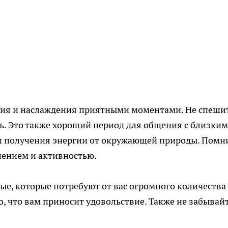
ния и наслаждения приятными моментами. Не спешит
ть. Это также хороший период для общения с близким
 получения энергии от окружающей природы. Помни
лением и активностью.
е, которые потребуют от вас огромного количества
о, что вам приносит удовольствие. Также не забывайт