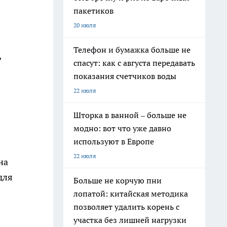
пакетиков
20 июля
Телефон и бумажка больше не
,
спасут: как с августа передавать
показания счетчиков воды
22 июля
Шторка в ванной – больше не
модно: вот что уже давно
используют в Европе
22 июля
на
для
Больше не корчую пни
лопатой: китайская методика
позволяет удалить корень с
участка без лишней нагрузки