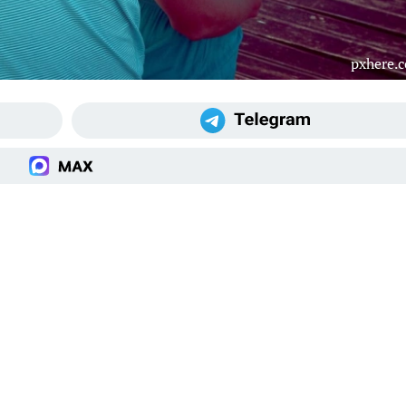
pxhere.