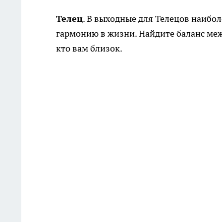
Телец
. В выходные для Телецов наибо
гармонию в жизни. Найдите баланс меж
кто вам близок.