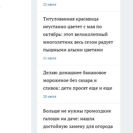
23 июля
ь
Титулованная красавица
неустанно цветет с мая по
октябрь: этот великолепный
многолетник весь сезон радует
пышными алыми цветами
21 июля
Делаю домашнее банановое
мороженое без сахара и
сливок: дети просят еще и еще
28 июля
Больше не нужны громоздкие
галоши на даче: нашла
достойную замену для огорода