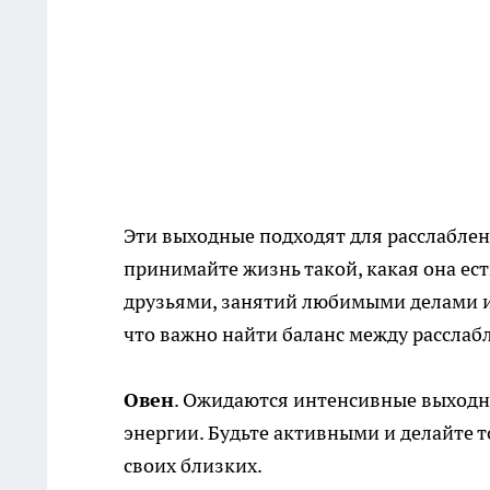
Эти выходные подходят для расслабле
принимайте жизнь такой, какая она ес
друзьями, занятий любимыми делами и
что важно найти баланс между расслаб
Овен
. Ожидаются интенсивные выходны
энергии. Будьте активными и делайте т
своих близких.