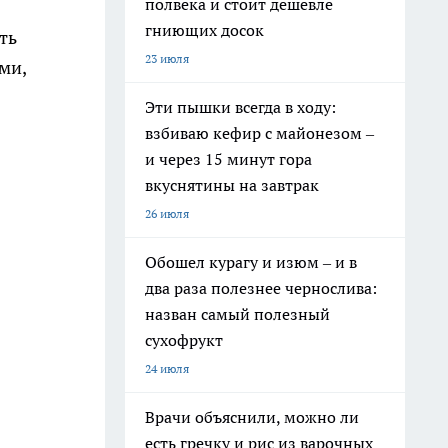
полвека и стоит дешевле
гниющих досок
ть
23 июля
ми,
Эти пышки всегда в ходу:
взбиваю кефир с майонезом –
и через 15 минут гора
вкуснятины на завтрак
26 июля
Обошел курагу и изюм – и в
два раза полезнее чернослива:
назван самый полезный
сухофрукт
24 июля
Врачи объяснили, можно ли
есть гречку и рис из варочных