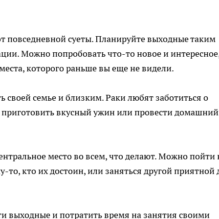
 от повседневной суеты. Планируйте выходные таким
ации. Можно попробовать что-то новое и интересное
места, которого раньше вы еще не видели.
ь своей семье и близким. Раки любят заботиться о
но приготовить вкусный ужин или провести домашний
ентральное место во всем, что делают. Можно пойти 
-то, кто их достоин, или заняться другой приятной 
эти выходные и потратить время на занятия своими