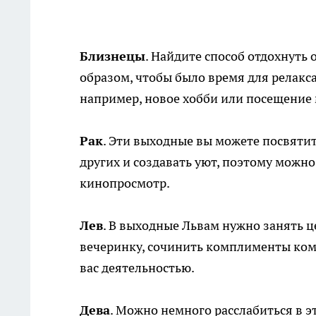
Близнецы
. Найдите способ отдохнуть
образом, чтобы было время для релакс
например, новое хобби или посещение 
Рак
. Эти выходные вы можете посвятит
других и создавать уют, поэтому мож
кинопросмотр.
Лев
. В выходные Львам нужно занять ц
вечеринку, сочинить комплименты кому
вас деятельностью.
Дева
. Можно немного расслабиться в 