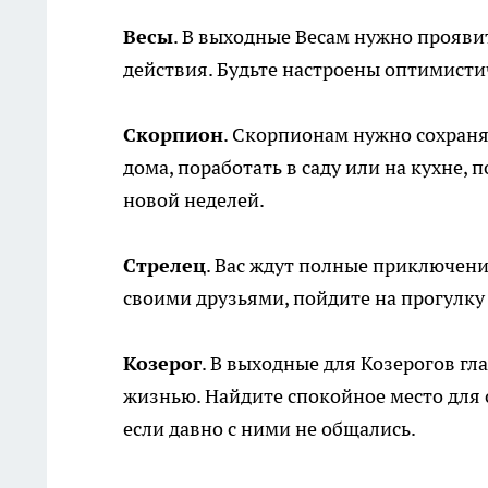
Весы
. В выходные Весам нужно проявит
действия. Будьте настроены оптимисти
Скорпион
. Скорпионам нужно сохраня
дома, поработать в саду или на кухне,
новой неделей.
Стрелец
. Вас ждут полные приключени
своими друзьями, пойдите на прогулку
Козерог
. В выходные для Козерогов гл
жизнью. Найдите спокойное место для 
если давно с ними не общались.