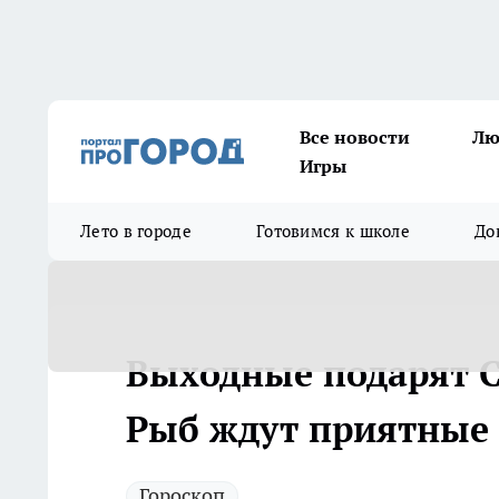
Все новости
Лю
Игры
Лето в городе
Готовимся к школе
До
Выходные подарят С
Рыб ждут приятные
Гороскоп