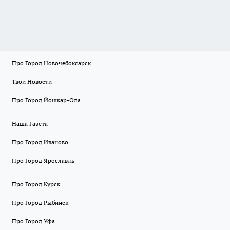
Про Город Новочебоксарск
Твои Новости
Про Город Йошкар-Ола
Наша Газета
Про Город Иваново
Про Город Ярославль
Про Город Курск
Про Город Рыбинск
Про Город Уфа