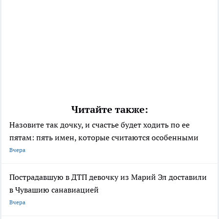
Читайте также:
Назовите так дочку, и счастье будет ходить по ее
пятам: пять имен, которые считаются особенными
Вчера
Пострадавшую в ДТП девочку из Марий Эл доставили
в Чувашию санавиацией
Вчера