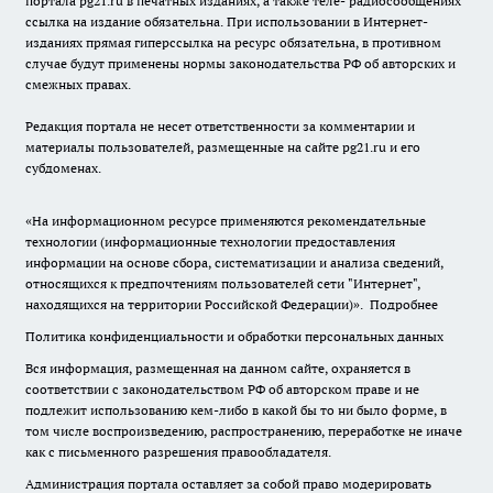
портала pg21.ru в печатных изданиях, а также теле- радиосообщениях
ссылка на издание обязательна. При использовании в Интернет-
изданиях прямая гиперссылка на ресурс обязательна, в противном
случае будут применены нормы законодательства РФ об авторских и
смежных правах.
Редакция портала не несет ответственности за комментарии и
материалы пользователей, размещенные на сайте pg21.ru и его
субдоменах.
«На информационном ресурсе применяются рекомендательные
технологии (информационные технологии предоставления
информации на основе сбора, систематизации и анализа сведений,
относящихся к предпочтениям пользователей сети "Интернет",
находящихся на территории Российской Федерации)».
Подробнее
Политика конфиденциальности и обработки персональных данных
Вся информация, размещенная на данном сайте, охраняется в
соответствии с законодательством РФ об авторском праве и не
подлежит использованию кем-либо в какой бы то ни было форме, в
том числе воспроизведению, распространению, переработке не иначе
как с письменного разрешения правообладателя.
Администрация портала оставляет за собой право модерировать