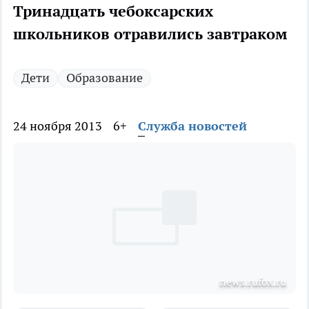
Тринадцать чебоксарских
школьников отравились завтраком
Дети
Образование
24 ноября 2013
6+
Служба новостей
news.rufox.ru