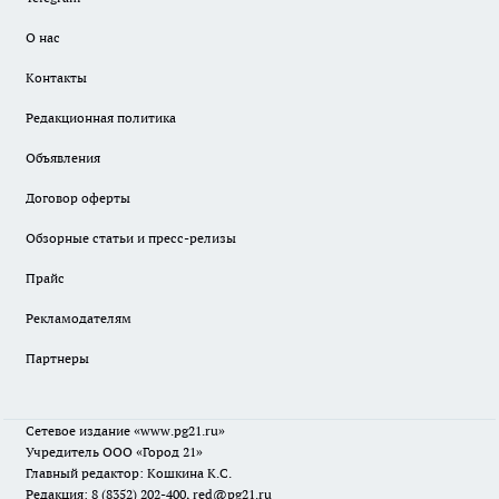
О нас
Контакты
Редакционная политика
Объявления
Договор оферты
Обзорные статьи и пресс-релизы
Прайс
Рекламодателям
Партнеры
Сетевое издание
«www.pg21.ru»
Учредитель ООО «Город 21»
Главный редактор: Кошкина К.С.
Редакция: 8 (8352) 202-400, red@pg21.ru