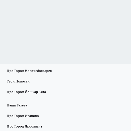
Про Город Новочебоксарск
Твои Новости
Про Город Йошкар-Ола
Наша Газета
Про Город Иваново
Про Город Ярославль