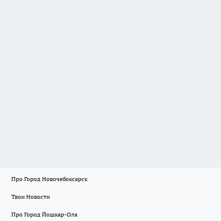
Про Город Новочебоксарск
Твои Новости
Про Город Йошкар-Ола