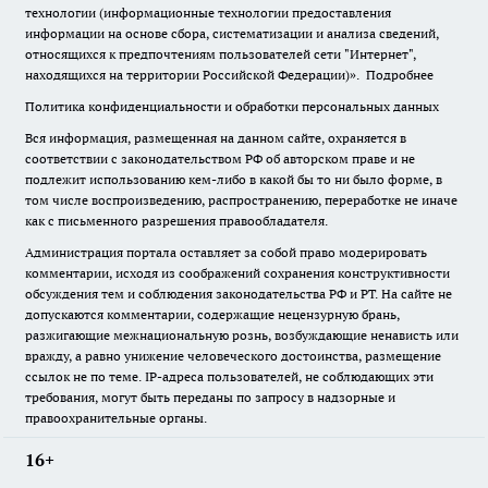
технологии (информационные технологии предоставления
информации на основе сбора, систематизации и анализа сведений,
относящихся к предпочтениям пользователей сети "Интернет",
находящихся на территории Российской Федерации)».
Подробнее
Политика конфиденциальности и обработки персональных данных
Вся информация, размещенная на данном сайте, охраняется в
соответствии с законодательством РФ об авторском праве и не
подлежит использованию кем-либо в какой бы то ни было форме, в
том числе воспроизведению, распространению, переработке не иначе
как с письменного разрешения правообладателя.
Администрация портала оставляет за собой право модерировать
комментарии, исходя из соображений сохранения конструктивности
обсуждения тем и соблюдения законодательства РФ и РТ. На сайте не
допускаются комментарии, содержащие нецензурную брань,
разжигающие межнациональную рознь, возбуждающие ненависть или
вражду, а равно унижение человеческого достоинства, размещение
ссылок не по теме. IP-адреса пользователей, не соблюдающих эти
требования, могут быть переданы по запросу в надзорные и
правоохранительные органы.
16+