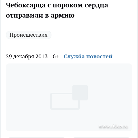
Чебоксарца с пороком сердца
отправили в армию
Происшествия
29 декабря 2013
6+
Служба новостей
www.ridus.ru