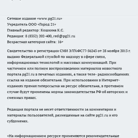
Сетевое издание
«www.pg21.ru»
Учредитель ООО «Город 21»
Главный редактор: Кошкина К.С.
Редакция: 8 (8352) 202-400, red@pg21.ru
Возрастная категория сайта: 16+
Свидетельство о регистрации СМИ ЭЛ№ФС77-56243 от 28 ноября 2013 г.
выдано Федеральной службой по надзору в сфере связи,
информационных технологий и массовых коммуникаций. При
частичном или полном воспроизведении материалов новостного
портала pg21.ru в печатных изданиях, а также теле- радиосообщениях
ссылка на издание обязательна. При использовании в Интернет-
изданиях прямая гиперссылка на ресурс обязательна, в противном
случае будут применены нормы законодательства РФ об авторских и
смежных правах.
Редакция портала не несет ответственности за комментарии и
материалы пользователей, размещенные на сайте pg21.ru и его
субдоменах.
«На информационном ресурсе применяются рекомендательные