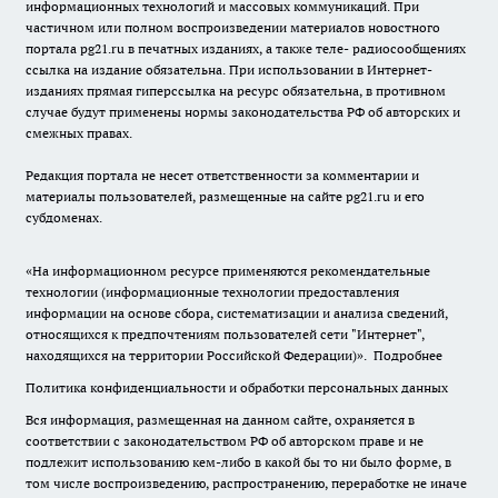
информационных технологий и массовых коммуникаций. При
частичном или полном воспроизведении материалов новостного
портала pg21.ru в печатных изданиях, а также теле- радиосообщениях
ссылка на издание обязательна. При использовании в Интернет-
изданиях прямая гиперссылка на ресурс обязательна, в противном
случае будут применены нормы законодательства РФ об авторских и
смежных правах.
Редакция портала не несет ответственности за комментарии и
материалы пользователей, размещенные на сайте pg21.ru и его
субдоменах.
«На информационном ресурсе применяются рекомендательные
технологии (информационные технологии предоставления
информации на основе сбора, систематизации и анализа сведений,
относящихся к предпочтениям пользователей сети "Интернет",
находящихся на территории Российской Федерации)».
Подробнее
Политика конфиденциальности и обработки персональных данных
Вся информация, размещенная на данном сайте, охраняется в
соответствии с законодательством РФ об авторском праве и не
подлежит использованию кем-либо в какой бы то ни было форме, в
том числе воспроизведению, распространению, переработке не иначе