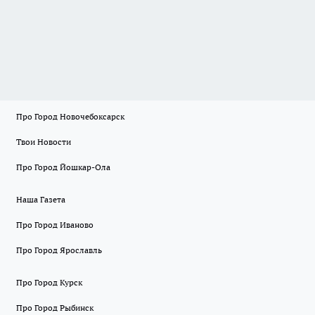
Про Город Новочебоксарск
Твои Новости
Про Город Йошкар-Ола
Наша Газета
Про Город Иваново
Про Город Ярославль
Про Город Курск
Про Город Рыбинск