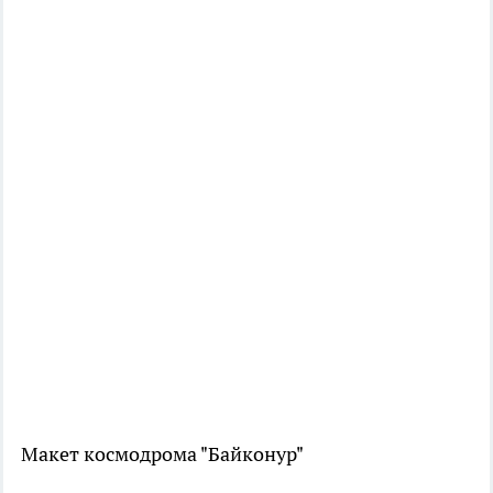
Макет космодрома "Байконур"