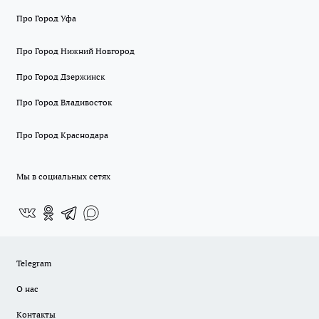
Про Город Уфа
Про Город Нижний Новгород
Про Город Дзержинск
Про Город Владивосток
Про Город Краснодара
Мы в социальных сетях
Telegram
О нас
Контакты