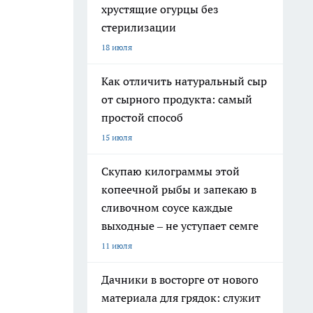
хрустящие огурцы без
стерилизации
18 июля
Как отличить натуральный сыр
от сырного продукта: самый
простой способ
15 июля
Скупаю килограммы этой
копеечной рыбы и запекаю в
сливочном соусе каждые
выходные – не уступает семге
11 июля
Дачники в восторге от нового
материала для грядок: служит