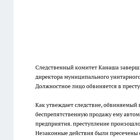
Следственный комитет Канаша заверши
директора муниципального унитарного
Должностное лицо обвиняется в престу
Как утвеждает следствие, обвиняемый в
беспрепятственную продажу ему автомо
предприятия. преступление произошло 
Незаконные действия были пресечены 