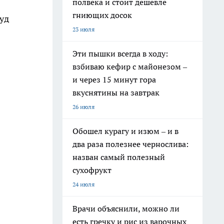
полвека и стоит дешевле
гниющих досок
уд
23 июля
Эти пышки всегда в ходу:
взбиваю кефир с майонезом –
и через 15 минут гора
вкуснятины на завтрак
26 июля
Обошел курагу и изюм – и в
два раза полезнее чернослива:
назван самый полезный
сухофрукт
24 июля
Врачи объяснили, можно ли
есть гречку и рис из варочных