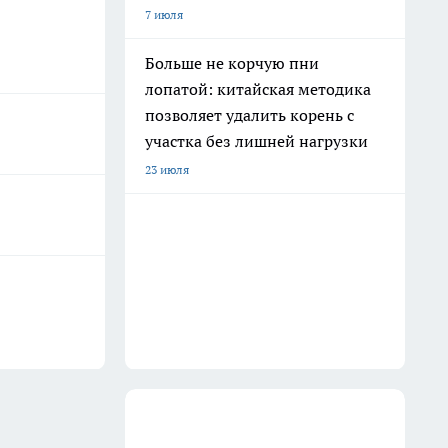
7 июля
Больше не корчую пни
лопатой: китайская методика
позволяет удалить корень с
участка без лишней нагрузки
23 июля