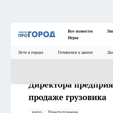
Все новости
Лю
Игры
Лето в городе
Готовимся к школе
До
Директора предприя
продаже грузовика
Авто
Преступление