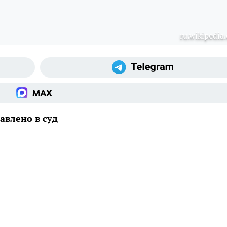
ru.wikipedia.
авлено в суд