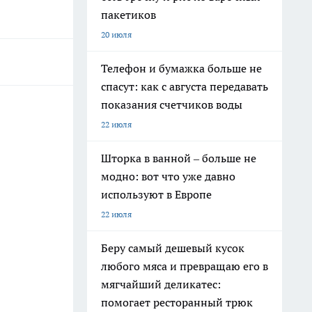
пакетиков
20 июля
Телефон и бумажка больше не
спасут: как с августа передавать
показания счетчиков воды
22 июля
Шторка в ванной – больше не
модно: вот что уже давно
используют в Европе
22 июля
Беру самый дешевый кусок
любого мяса и превращаю его в
мягчайший деликатес:
помогает ресторанный трюк