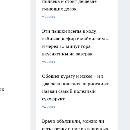
полвека и стоит дешевле
гниющих досок
23 июля
Эти пышки всегда в ходу:
взбиваю кефир с майонезом –
и через 15 минут гора
вкуснятины на завтрак
26 июля
Обошел курагу и изюм – и в
два раза полезнее чернослива:
ок
назван самый полезный
сухофрукт
24 июля
Врачи объяснили, можно ли
есть гречку и рис из варочных