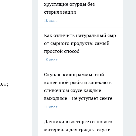
хрустящие огурцы без
стерилизации
18 июля
Как отличить натуральный сыр
от сырного продукта: самый
простой способ
15 июля
Скупаю килограммы этой
копеечной рыбы и запекаю в
лет;
сливочном соусе каждые
выходные – не уступает семге
11 июля
Дачники в восторге от нового
материала для грядок: служит