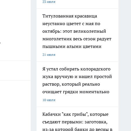
23 июля
Титулованная красавица
неустанно цветет с мая по
октябрь: этот великолепный
многолетник весь сезон радует
.
пышными алыми цветами
21 июля
Я устал собирать колорадского
жука вручную и нашел простой
раствор, который реально
очищает грядки моментально
10 июля
Кабачки "как грибы", которые
съедают первыми: заготовка,
из‑за которой банки до весны в