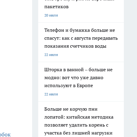
пакетиков
20 июля
Телефон и бумажка больше не
спасут: как с августа передавать
показания счетчиков воды
22 июля
Шторка в ванной – больше не
модно: вот что уже давно
используют в Европе
22 июля
Больше не корчую пни
лопатой: китайская методика
позволяет удалить корень с
участка без лишней нагрузки
обок