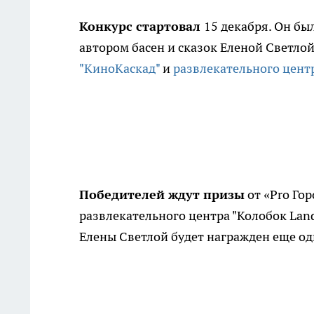
Конкурс стартовал
15 декабря. Он бы
автором басен и сказок Еленой Светло
"КиноКаскад"
и
развлекательного цент
Победителей ждут призы
от «Pro Гор
развлекательного центра "Колобок Land
Елены Светлой будет награжден еще од