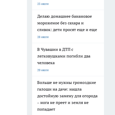
23 июля
Делаю домашнее банановое
мороженое без сахара и
сливок: дети просят еще и еще
28 июля
В Чувашии в ДТП с
легковушками погибли два
человека
29 июля
Больше не нужны громоздкие
галоши на даче: нашла
достойную замену для огорода
– нога не преет и земля не
попадает