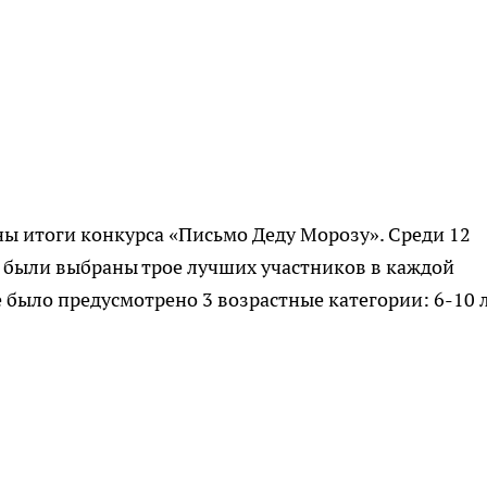
ены итоги конкурса «Письмо Деду Морозу». Среди 12
 были выбраны трое лучших участников в каждой
е было предусмотрено 3 возрастные категории: 6-10 