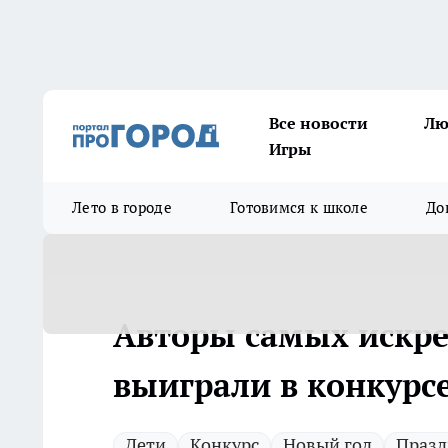
Все новости
Лю
Игры
Лето в городе
Готовимся к школе
До
Авторы самых искре
выиграли в конкурс
Дети
Конкурс
Новый год
Празд