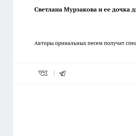
Светлана Мурзакова и ее дочка дв
Авторы оринальных песем получат спец