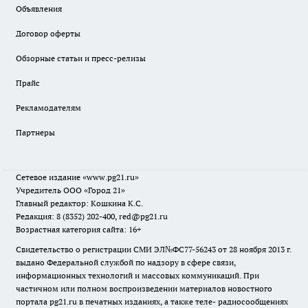
Объявления
Договор оферты
Обзорные статьи и пресс-релизы
Прайс
Рекламодателям
Партнеры
Сетевое издание
«www.pg21.ru»
Учредитель ООО «Город 21»
Главный редактор: Кошкина К.С.
Редакция: 8 (8352) 202-400, red@pg21.ru
Возрастная категория сайта: 16+
Свидетельство о регистрации СМИ ЭЛ№ФС77-56243 от 28 ноября 2013 г.
выдано Федеральной службой по надзору в сфере связи,
информационных технологий и массовых коммуникаций. При
частичном или полном воспроизведении материалов новостного
портала pg21.ru в печатных изданиях, а также теле- радиосообщениях