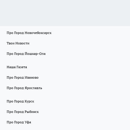
Про Город Новочебоксарск
Твои Новости
Про Город Йошкар-Ола
Наша Газета
Про Город Иваново
Про Город Ярославль
Про Город Курск
Про Город Рыбинск
Про Город Уфа