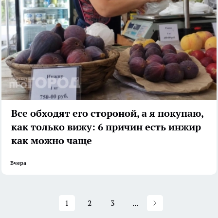
Все обходят его стороной, а я покупаю,
как только вижу: 6 причин есть инжир
как можно чаще
Вчера
1
2
3
...