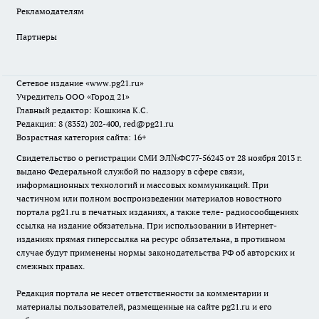
Рекламодателям
Партнеры
Сетевое издание
«www.pg21.ru»
Учредитель ООО «Город 21»
Главный редактор: Кошкина К.С.
Редакция: 8 (8352) 202-400, red@pg21.ru
Возрастная категория сайта: 16+
Свидетельство о регистрации СМИ ЭЛ№ФС77-56243 от 28 ноября 2013 г.
выдано Федеральной службой по надзору в сфере связи,
информационных технологий и массовых коммуникаций. При
частичном или полном воспроизведении материалов новостного
портала pg21.ru в печатных изданиях, а также теле- радиосообщениях
ссылка на издание обязательна. При использовании в Интернет-
изданиях прямая гиперссылка на ресурс обязательна, в противном
случае будут применены нормы законодательства РФ об авторских и
смежных правах.
Редакция портала не несет ответственности за комментарии и
материалы пользователей, размещенные на сайте pg21.ru и его