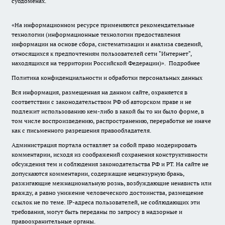
субдоменах.
«На информационном ресурсе применяются рекомендательные
технологии (информационные технологии предоставления
информации на основе сбора, систематизации и анализа сведений,
относящихся к предпочтениям пользователей сети "Интернет",
находящихся на территории Российской Федерации)».
Подробнее
Политика конфиденциальности и обработки персональных данных
Вся информация, размещенная на данном сайте, охраняется в
соответствии с законодательством РФ об авторском праве и не
подлежит использованию кем-либо в какой бы то ни было форме, в
том числе воспроизведению, распространению, переработке не иначе
как с письменного разрешения правообладателя.
Администрация портала оставляет за собой право модерировать
комментарии, исходя из соображений сохранения конструктивности
обсуждения тем и соблюдения законодательства РФ и РТ. На сайте не
допускаются комментарии, содержащие нецензурную брань,
разжигающие межнациональную рознь, возбуждающие ненависть или
вражду, а равно унижение человеческого достоинства, размещение
ссылок не по теме. IP-адреса пользователей, не соблюдающих эти
требования, могут быть переданы по запросу в надзорные и
правоохранительные органы.