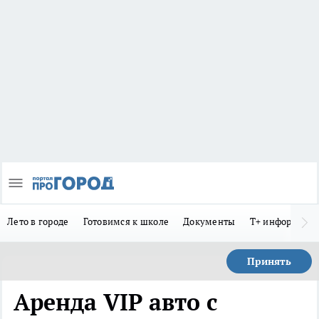
Лето в городе
Готовимся к школе
Документы
Т+ информиру
Принять
Аренда VIP авто с