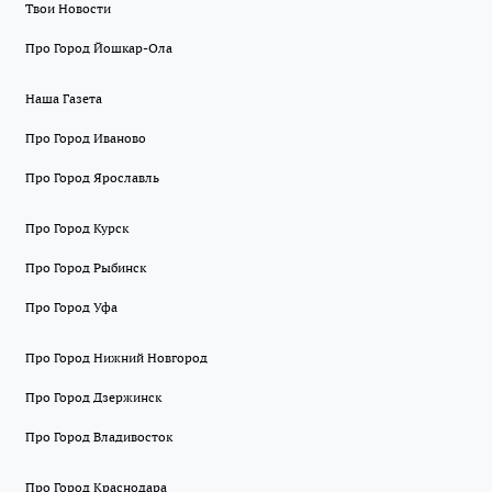
Твои Новости
Про Город Йошкар-Ола
Наша Газета
Про Город Иваново
Про Город Ярославль
Про Город Курск
Про Город Рыбинск
Про Город Уфа
Про Город Нижний Новгород
Про Город Дзержинск
Про Город Владивосток
Про Город Краснодара