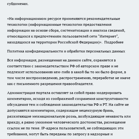
субдоменах.
«На информационном ресурсе применяются рекомендательные
технологии (информационные технологии предоставления
информации на основе сбора, систематизации и анализа сведений,
относящихся к предпочтениям пользователей сети "Интернет",
находящихся на территории Российской Федерации)».
Подробнее
Политика конфиденциальности и обработки персональных данных
Вся информация, размещенная на данном сайте, охраняется в
соответствии с законодательством РФ об авторском праве и не
подлежит использованию кем-либо в какой бы то ни было форме, в
том числе воспроизведению, распространению, переработке не иначе
как с письменного разрешения правообладателя.
Администрация портала оставляет за собой право модерировать
комментарии, исходя из соображений сохранения конструктивности
обсуждения тем и соблюдения законодательства РФ и РТ. На сайте не
допускаются комментарии, содержащие нецензурную брань,
разжигающие межнациональную рознь, возбуждающие ненависть или
вражду, а равно унижение человеческого достоинства, размещение
ссылок не по теме. IP-адреса пользователей, не соблюдающих эти
требования, могут быть переданы по запросу в надзорные и