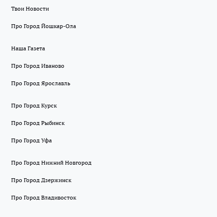
Твои Новости
Про Город Йошкар-Ола
Наша Газета
Про Город Иваново
Про Город Ярославль
Про Город Курск
Про Город Рыбинск
Про Город Уфа
Про Город Нижний Новгород
Про Город Дзержинск
Про Город Владивосток