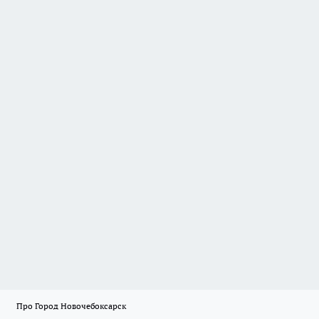
Про Город Новочебоксарск