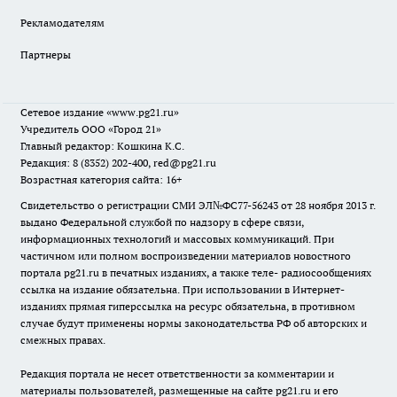
Рекламодателям
Партнеры
Сетевое издание
«www.pg21.ru»
Учредитель ООО «Город 21»
Главный редактор: Кошкина К.С.
Редакция: 8 (8352) 202-400, red@pg21.ru
Возрастная категория сайта: 16+
Свидетельство о регистрации СМИ ЭЛ№ФС77-56243 от 28 ноября 2013 г.
выдано Федеральной службой по надзору в сфере связи,
информационных технологий и массовых коммуникаций. При
частичном или полном воспроизведении материалов новостного
портала pg21.ru в печатных изданиях, а также теле- радиосообщениях
ссылка на издание обязательна. При использовании в Интернет-
изданиях прямая гиперссылка на ресурс обязательна, в противном
случае будут применены нормы законодательства РФ об авторских и
смежных правах.
Редакция портала не несет ответственности за комментарии и
материалы пользователей, размещенные на сайте pg21.ru и его