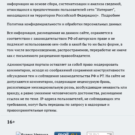
информации на основе сбора, систематизации и анализа сведений,
относящихся к предпочтениям пользователей сети "Интернет",
находящихся на территории Российской Федерации)».
Подробнее
Политика конфиденциальности и обработки персональных данных
Вся информация, размещенная на данном сайте, охраняется в
соответствии с законодательством РФ об авторском праве и не
подлежит использованию кем-либо в какой бы то ни было форме, в
том числе воспроизведению, распространению, переработке не иначе
как с письменного разрешения правообладателя.
Администрация портала оставляет за собой право модерировать
комментарии, исходя из соображений сохранения конструктивности
обсуждения тем и соблюдения законодательства РФ и РТ. На сайте не
допускаются комментарии, содержащие нецензурную брань,
разжигающие межнациональную рознь, возбуждающие ненависть или
вражду, а равно унижение человеческого достоинства, размещение
ссылок не по теме. IP-адреса пользователей, не соблюдающих эти
требования, могут быть переданы по запросу в надзорные и
правоохранительные органы.
16+