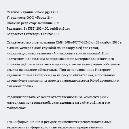
Сетевое издание
«www.pg21.ru»
Учредитель ООО «Город 21»
Главный редактор: Кошкина К.С.
Редакция: 8 (8352) 202-400, red@pg21.ru
Возрастная категория сайта: 16+
Свидетельство о регистрации СМИ ЭЛ№ФС77-56243 от 28 ноября 2013 г.
выдано Федеральной службой по надзору в сфере связи,
информационных технологий и массовых коммуникаций. При
частичном или полном воспроизведении материалов новостного
портала pg21.ru в печатных изданиях, а также теле- радиосообщениях
ссылка на издание обязательна. При использовании в Интернет-
изданиях прямая гиперссылка на ресурс обязательна, в противном
случае будут применены нормы законодательства РФ об авторских и
смежных правах.
Редакция портала не несет ответственности за комментарии и
материалы пользователей, размещенные на сайте pg21.ru и его
субдоменах.
«На информационном ресурсе применяются рекомендательные
технологии (информационные технологии предоставления