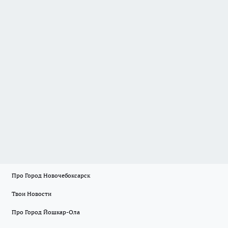
Про Город Новочебоксарск
Твои Новости
Про Город Йошкар-Ола