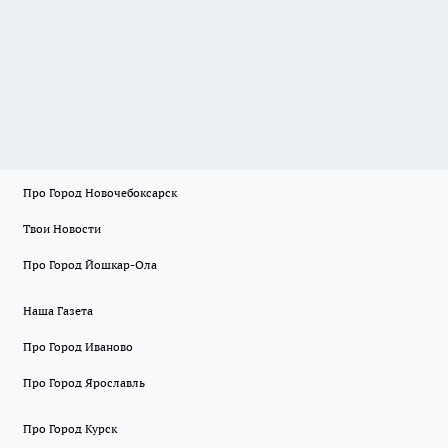
Про Город Новочебоксарск
Твои Новости
Про Город Йошкар-Ола
Наша Газета
Про Город Иваново
Про Город Ярославль
Про Город Курск