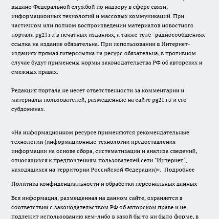
выдано Федеральной службой по надзору в сфере связи,
информационных технологий и массовых коммуникаций. При
частичном или полном воспроизведении материалов новостного
портала pg21.ru в печатных изданиях, а также теле- радиосообщениях
ссылка на издание обязательна. При использовании в Интернет-
изданиях прямая гиперссылка на ресурс обязательна, в противном
случае будут применены нормы законодательства РФ об авторских и
смежных правах.
Редакция портала не несет ответственности за комментарии и
материалы пользователей, размещенные на сайте pg21.ru и его
субдоменах.
«На информационном ресурсе применяются рекомендательные
технологии (информационные технологии предоставления
информации на основе сбора, систематизации и анализа сведений,
относящихся к предпочтениям пользователей сети "Интернет",
находящихся на территории Российской Федерации)».
Подробнее
Политика конфиденциальности и обработки персональных данных
Вся информация, размещенная на данном сайте, охраняется в
соответствии с законодательством РФ об авторском праве и не
подлежит использованию кем-либо в какой бы то ни было форме, в