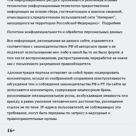
технологии (информационные технологии предоставления
информации на основе сбора, систематизации и анализа сведений,
относящихся к предпочтениям пользователей сети "Интернет",
находящихся на территории Российской Федерации)».
Подробнее
Политика конфиденциальности и обработки персональных данных
Вся информация, размещенная на данном сайте, охраняется в
соответствии с законодательством РФ об авторском праве и не
подлежит использованию кем-либо в какой бы то ни было форме, в
том числе воспроизведению, распространению, переработке не иначе
как с письменного разрешения правообладателя.
Администрация портала оставляет за собой право модерировать
комментарии, исходя из соображений сохранения конструктивности
обсуждения тем и соблюдения законодательства РФ и РТ. На сайте не
допускаются комментарии, содержащие нецензурную брань,
разжигающие межнациональную рознь, возбуждающие ненависть или
вражду, а равно унижение человеческого достоинства, размещение
ссылок не по теме. IP-адреса пользователей, не соблюдающих эти
требования, могут быть переданы по запросу в надзорные и
правоохранительные органы.
16+