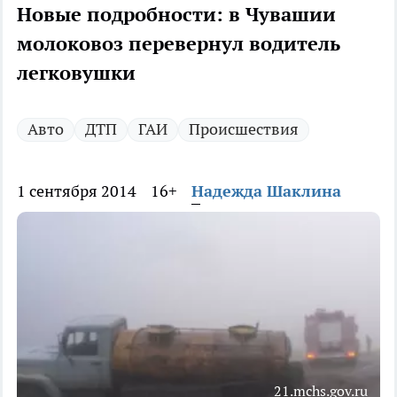
Новые подробности: в Чувашии
молоковоз перевернул водитель
легковушки
Авто
ДТП
ГАИ
Происшествия
1 сентября 2014
16+
Надежда Шаклина
21.mchs.gov.ru