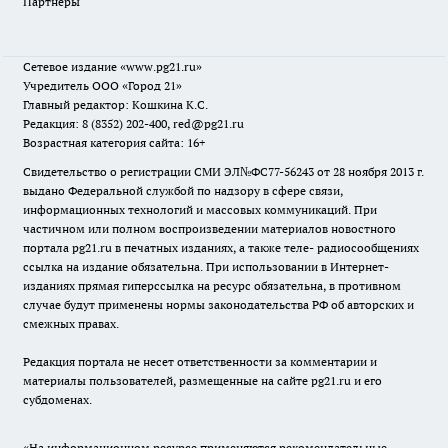
Партнеры
Сетевое издание
«www.pg21.ru»
Учредитель ООО «Город 21»
Главный редактор: Кошкина К.С.
Редакция: 8 (8352) 202-400, red@pg21.ru
Возрастная категория сайта: 16+
Свидетельство о регистрации СМИ ЭЛ№ФС77-56243 от 28 ноября 2013 г.
выдано Федеральной службой по надзору в сфере связи,
информационных технологий и массовых коммуникаций. При
частичном или полном воспроизведении материалов новостного
портала pg21.ru в печатных изданиях, а также теле- радиосообщениях
ссылка на издание обязательна. При использовании в Интернет-
изданиях прямая гиперссылка на ресурс обязательна, в противном
случае будут применены нормы законодательства РФ об авторских и
смежных правах.
Редакция портала не несет ответственности за комментарии и
материалы пользователей, размещенные на сайте pg21.ru и его
субдоменах.
«На информационном ресурсе применяются рекомендательные