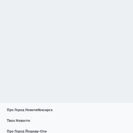
Про Город Новочебоксарск
Твои Новости
Про Город Йошкар-Ола