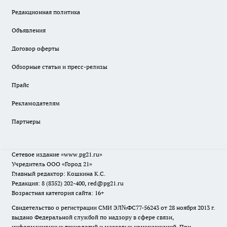
Редакционная политика
Объявления
Договор оферты
Обзорные статьи и пресс-релизы
Прайс
Рекламодателям
Партнеры
Сетевое издание
«www.pg21.ru»
Учредитель ООО «Город 21»
Главный редактор: Кошкина К.С.
Редакция: 8 (8352) 202-400, red@pg21.ru
Возрастная категория сайта: 16+
Свидетельство о регистрации СМИ ЭЛ№ФС77-56243 от 28 ноября 2013 г.
выдано Федеральной службой по надзору в сфере связи,
информационных технологий и массовых коммуникаций. При