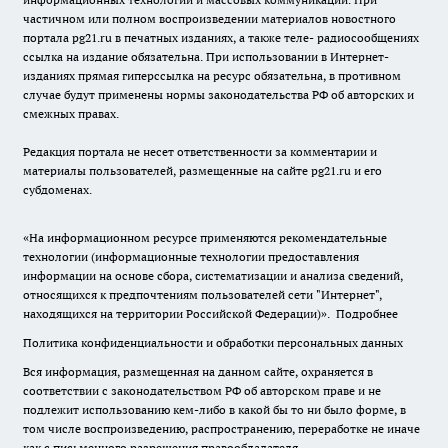
частичном или полном воспроизведении материалов новостного
портала pg21.ru в печатных изданиях, а также теле- радиосообщениях
ссылка на издание обязательна. При использовании в Интернет-
изданиях прямая гиперссылка на ресурс обязательна, в противном
случае будут применены нормы законодательства РФ об авторских и
смежных правах.
Редакция портала не несет ответственности за комментарии и
материалы пользователей, размещенные на сайте pg21.ru и его
субдоменах.
«На информационном ресурсе применяются рекомендательные
технологии (информационные технологии предоставления
информации на основе сбора, систематизации и анализа сведений,
относящихся к предпочтениям пользователей сети "Интернет",
находящихся на территории Российской Федерации)».
Подробнее
Политика конфиденциальности и обработки персональных данных
Вся информация, размещенная на данном сайте, охраняется в
соответствии с законодательством РФ об авторском праве и не
подлежит использованию кем-либо в какой бы то ни было форме, в
том числе воспроизведению, распространению, переработке не иначе
как с письменного разрешения правообладателя.