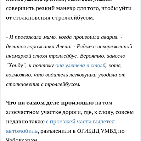
совершить резкий маневр для того, чтобы уйти
от столкновения с троллейбусом.
- Я проезжала мимо, когда произошла авария, -
делится горожанка Алена. - Рядом с искореженной
иномаркой стоял троллейбус. Вероятно, занесло
"Хонду", и поэтому
она улетела в столб
, хотя,
возможно, что водитель легковушки уходила от
столкновения с троллейбусом.
Что на самом деле произошло
на том
злосчастном участке дороги, где, к слову, совсем
недавно также
с проезжей части вылетел
автомобиль
, разъяснили в ОГИБДД УМВД по
Чебоксарам.