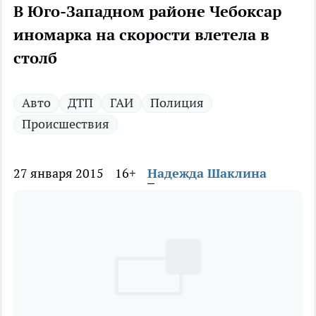
В Юго-Западном районе Чебоксар
иномарка на скорости влетела в
столб
Авто
ДТП
ГАИ
Полиция
Происшествия
27 января 2015
16+
Надежда Шаклина