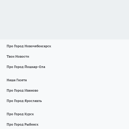
Про Город Новочебоксарск
Твои Новости
Про Город Йошкар-Ола
Наша Газета
Про Город Иваново
Про Город Ярославль
Про Город Курск
Про Город Рыбинск