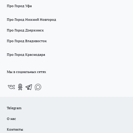
Про Город Уфа
Про Город Нижний Новгород
Про Город Дзержинск
Про Город Владивосток
Про Город Краснодара
Мы в социальных сетях
Telegram
О нас
Контакты