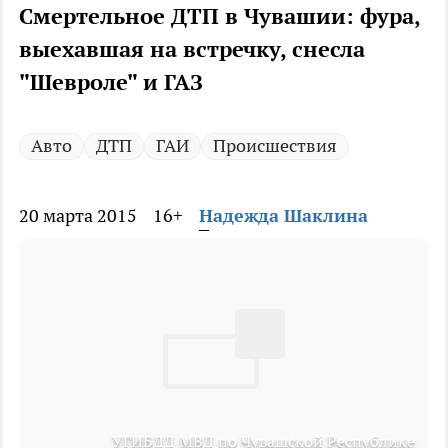
Смертельное ДТП в Чувашии: фура,
выехавшая на встречку, снесла
"Шевроле" и ГАЗ
Авто
ДТП
ГАИ
Происшествия
20 марта 2015
16+
Надежда Шаклина
УГИБДД МВД по Чувашской Республике