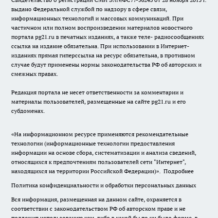
выдано Федеральной службой по надзору в сфере связи,
информационных технологий и массовых коммуникаций. При
частичном или полном воспроизведении материалов новостного
портала pg21.ru в печатных изданиях, а также теле- радиосообщениях
ссылка на издание обязательна. При использовании в Интернет-
изданиях прямая гиперссылка на ресурс обязательна, в противном
случае будут применены нормы законодательства РФ об авторских и
смежных правах.
Редакция портала не несет ответственности за комментарии и
материалы пользователей, размещенные на сайте pg21.ru и его
субдоменах.
«На информационном ресурсе применяются рекомендательные
технологии (информационные технологии предоставления
информации на основе сбора, систематизации и анализа сведений,
относящихся к предпочтениям пользователей сети "Интернет",
находящихся на территории Российской Федерации)».
Подробнее
Политика конфиденциальности и обработки персональных данных
Вся информация, размещенная на данном сайте, охраняется в
соответствии с законодательством РФ об авторском праве и не
подлежит использованию кем-либо в какой бы то ни было форме, в