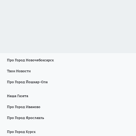
Про Город Новочебоксарск
Твои Новости
Про Город Йошкар-Ола
Наша Газета
Про Город Иваново
Про Город Ярославль
Про Город Курск