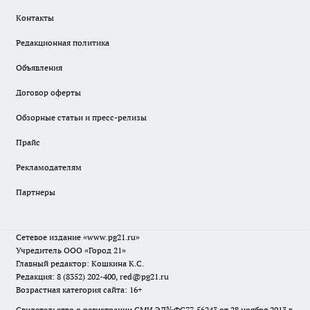
Контакты
Редакционная политика
Объявления
Договор оферты
Обзорные статьи и пресс-релизы
Прайс
Рекламодателям
Партнеры
Сетевое издание
«www.pg21.ru»
Учредитель ООО «Город 21»
Главный редактор: Кошкина К.С.
Редакция: 8 (8352) 202-400, red@pg21.ru
Возрастная категория сайта: 16+
Свидетельство о регистрации СМИ ЭЛ№ФС77-56243 от 28 ноября 2013 г.