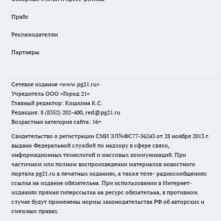
Прайс
Рекламодателям
Партнеры
Сетевое издание
«www.pg21.ru»
Учредитель ООО «Город 21»
Главный редактор: Кошкина К.С.
Редакция: 8 (8352) 202-400, red@pg21.ru
Возрастная категория сайта: 16+
Свидетельство о регистрации СМИ ЭЛ№ФС77-56243 от 28 ноября 2013 г.
выдано Федеральной службой по надзору в сфере связи,
информационных технологий и массовых коммуникаций. При
частичном или полном воспроизведении материалов новостного
портала pg21.ru в печатных изданиях, а также теле- радиосообщениях
ссылка на издание обязательна. При использовании в Интернет-
изданиях прямая гиперссылка на ресурс обязательна, в противном
случае будут применены нормы законодательства РФ об авторских и
смежных правах.