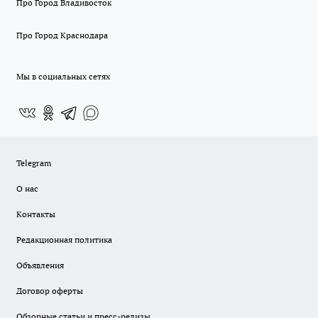
Про Город Владивосток
Про Город Краснодара
Мы в социальных сетях
Telegram
О нас
Контакты
Редакционная политика
Объявления
Договор оферты
Обзорные статьи и пресс-релизы