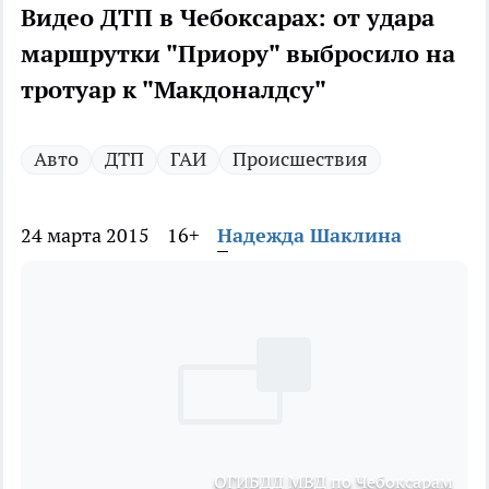
Видео ДТП в Чебоксарах: от удара
маршрутки "Приору" выбросило на
тротуар к "Макдоналдсу"
Авто
ДТП
ГАИ
Происшествия
24 марта 2015
16+
Надежда Шаклина
ОГИБДД МВД по Чебоксарам