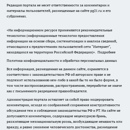
Редакция портала не несет ответственности за комментарии и
материалы пользователей, размещенные на сайте pg21.ru и его
субдоменах.
«На информационном ресурсе применяются рекомендательные
технологии (информационные технологии предоставления
информации на основе сбора, систематизации и анализа сведений,
относящихся к предпочтениям пользователей сети "Интернет",
находящихся на территории Российской Федерации)».
Подробнее
Политика конфиденциальности и обработки персональных данных
Вся информация, размещенная на данном сайте, охраняется в
соответствии с законодательством РФ об авторском праве и не
подлежит использованию кем-либо в какой бы то ни было форме, в
том числе воспроизведению, распространению, переработке не иначе
как с письменного разрешения правообладателя.
Администрация портала оставляет за собой право модерировать
комментарии, исходя из соображений сохранения конструктивности
обсуждения тем и соблюдения законодательства РФ и РТ. На сайте не
допускаются комментарии, содержащие нецензурную брань,
разжигающие межнациональную рознь, возбуждающие ненависть или
вражду, а равно унижение человеческого достоинства, размещение