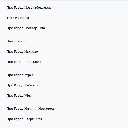
Про Город Новочебоксарск
Твои Новости
Про Город Йошкар-Ола
Наша Газета
Про Город Иваново
Про Город Ярославль
Про Город Курск
Про Город Рыбинск
Про Город Уфа
Про Город Нижний Новгород
Про Город Дзержинск