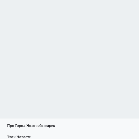
Про Город Новочебоксарск
Твои Новости