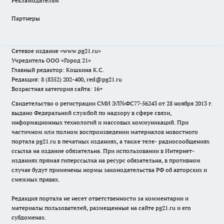
Рекламодателям
Партнеры
Сетевое издание
«www.pg21.ru»
Учредитель ООО «Город 21»
Главный редактор: Кошкина К.С.
Редакция: 8 (8352) 202-400, red@pg21.ru
Возрастная категория сайта: 16+
Свидетельство о регистрации СМИ ЭЛ№ФС77-56243 от 28 ноября 2013 г.
выдано Федеральной службой по надзору в сфере связи,
информационных технологий и массовых коммуникаций. При
частичном или полном воспроизведении материалов новостного
портала pg21.ru в печатных изданиях, а также теле- радиосообщениях
ссылка на издание обязательна. При использовании в Интернет-
изданиях прямая гиперссылка на ресурс обязательна, в противном
случае будут применены нормы законодательства РФ об авторских и
смежных правах.
Редакция портала не несет ответственности за комментарии и
материалы пользователей, размещенные на сайте pg21.ru и его
субдоменах.