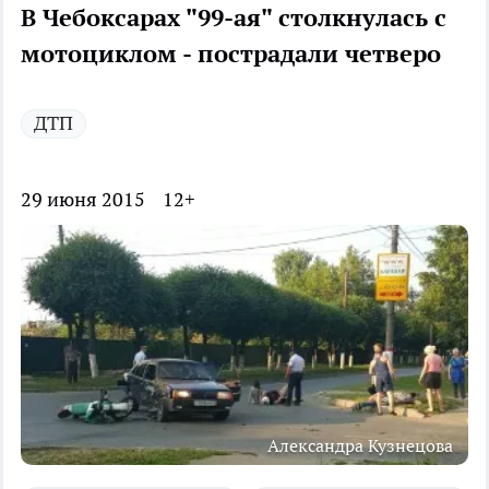
В Чебоксарах "99-ая" столкнулась с
мотоциклом - пострадали четверо
ДТП
29 июня 2015
12+
Александра Кузнецова