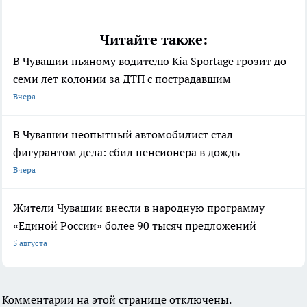
Читайте также:
В Чувашии пьяному водителю Kia Sportage грозит до
семи лет колонии за ДТП с пострадавшим
Вчера
В Чувашии неопытный автомобилист стал
фигурантом дела: сбил пенсионера в дождь
Вчера
Жители Чувашии внесли в народную программу
«Единой России» более 90 тысяч предложений
5 августа
Комментарии на этой странице отключены.