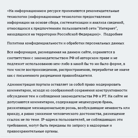
«На информационном ресурсе применяются рекомендательные
технологии (информационные технологии предоставления
информации на основе сбора, систематизации и анализа сведений,
относящихся к предпочтениям пользователей сети "Интернет",
находящихся на территории Российской Федерации)».
Подробнее
Политика конфиденциальности и обработки персональных данных
Вся информация, размещенная на данном сайте, охраняется в
соответствии с законодательством РФ об авторском праве и не
подлежит использованию кем-либо в какой бы то ни было форме, в
том числе воспроизведению, распространению, переработке не иначе
как с письменного разрешения правообладателя.
Администрация портала оставляет за собой право модерировать
комментарии, исходя из соображений сохранения конструктивности
обсуждения тем и соблюдения законодательства РФ и РТ. На сайте не
допускаются комментарии, содержащие нецензурную брань,
разжигающие межнациональную рознь, возбуждающие ненависть или
вражду, а равно унижение человеческого достоинства, размещение
ссылок не по теме. IP-адреса пользователей, не соблюдающих эти
требования, могут быть переданы по запросу в надзорные и
правоохранительные органы.