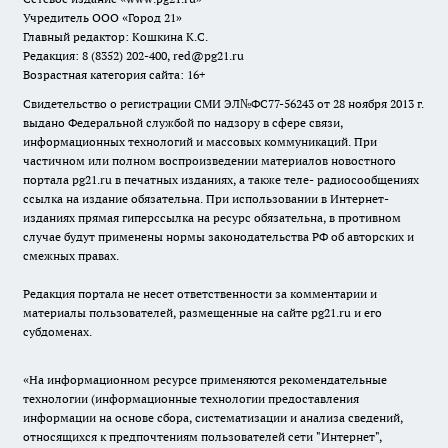
Учредитель ООО «Город 21»
Главный редактор: Кошкина К.С.
Редакция: 8 (8352) 202-400, red@pg21.ru
Возрастная категория сайта: 16+
Свидетельство о регистрации СМИ ЭЛ№ФС77-56243 от 28 ноября 2013 г.
выдано Федеральной службой по надзору в сфере связи,
информационных технологий и массовых коммуникаций. При
частичном или полном воспроизведении материалов новостного
портала pg21.ru в печатных изданиях, а также теле- радиосообщениях
ссылка на издание обязательна. При использовании в Интернет-
изданиях прямая гиперссылка на ресурс обязательна, в противном
случае будут применены нормы законодательства РФ об авторских и
смежных правах.
Редакция портала не несет ответственности за комментарии и
материалы пользователей, размещенные на сайте pg21.ru и его
субдоменах.
«На информационном ресурсе применяются рекомендательные
технологии (информационные технологии предоставления
информации на основе сбора, систематизации и анализа сведений,
относящихся к предпочтениям пользователей сети "Интернет",