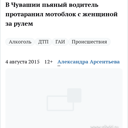
В Чувашии пьяный водитель
протаранил мотоблок с женщиной
за рулем
Алкоголь
ДТП
ГАИ
Происшествия
4 августа 2015
12+
Александра Арсентьева
www.gibdd.ru