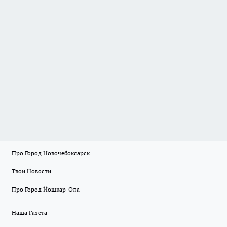
Про Город Новочебоксарск
Твои Новости
Про Город Йошкар-Ола
Наша Газета