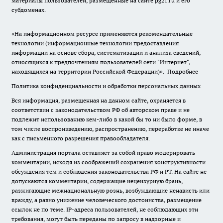
материалы пользователей, размещенные на сайте pg21.ru и его
субдоменах.
«На информационном ресурсе применяются рекомендательные
технологии (информационные технологии предоставления
информации на основе сбора, систематизации и анализа сведений,
относящихся к предпочтениям пользователей сети "Интернет",
находящихся на территории Российской Федерации)».
Подробнее
Политика конфиденциальности и обработки персональных данных
Вся информация, размещенная на данном сайте, охраняется в
соответствии с законодательством РФ об авторском праве и не
подлежит использованию кем-либо в какой бы то ни было форме, в
том числе воспроизведению, распространению, переработке не иначе
как с письменного разрешения правообладателя.
Администрация портала оставляет за собой право модерировать
комментарии, исходя из соображений сохранения конструктивности
обсуждения тем и соблюдения законодательства РФ и РТ. На сайте не
допускаются комментарии, содержащие нецензурную брань,
разжигающие межнациональную рознь, возбуждающие ненависть или
вражду, а равно унижение человеческого достоинства, размещение
ссылок не по теме. IP-адреса пользователей, не соблюдающих эти
требования, могут быть переданы по запросу в надзорные и