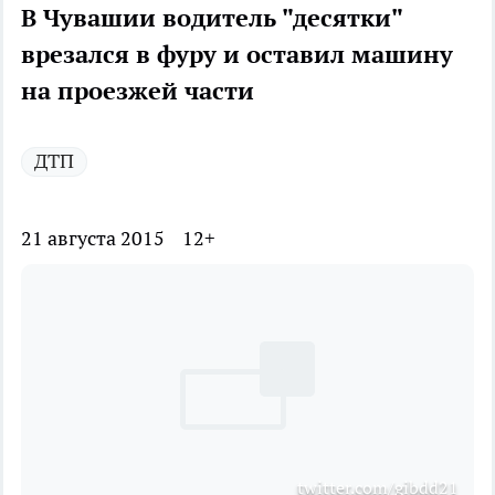
В Чувашии водитель "десятки"
врезался в фуру и оставил машину
на проезжей части
ДТП
21 августа 2015
12+
twitter.com/gibdd21