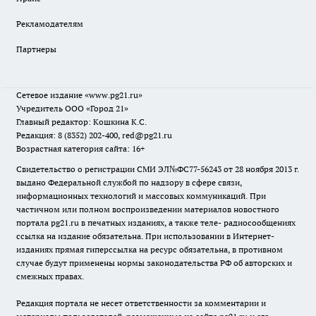
Рекламодателям
Партнеры
Сетевое издание
«www.pg21.ru»
Учредитель ООО «Город 21»
Главный редактор: Кошкина К.С.
Редакция: 8 (8352) 202-400, red@pg21.ru
Возрастная категория сайта: 16+
Свидетельство о регистрации СМИ ЭЛ№ФС77-56243 от 28 ноября 2013 г.
выдано Федеральной службой по надзору в сфере связи,
информационных технологий и массовых коммуникаций. При
частичном или полном воспроизведении материалов новостного
портала pg21.ru в печатных изданиях, а также теле- радиосообщениях
ссылка на издание обязательна. При использовании в Интернет-
изданиях прямая гиперссылка на ресурс обязательна, в противном
случае будут применены нормы законодательства РФ об авторских и
смежных правах.
Редакция портала не несет ответственности за комментарии и