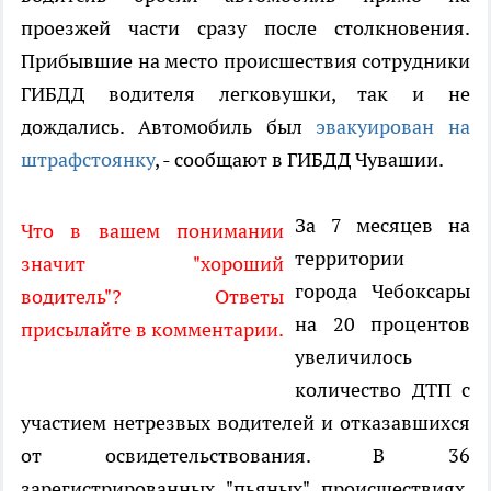
проезжей части сразу после столкновения.
Прибывшие на место происшествия сотрудники
ГИБДД водителя легковушки, так и не
дождались. Автомобиль был
эвакуирован на
штрафстоянку
, - сообщают в ГИБДД Чувашии.
За 7 месяцев на
Что в вашем понимании
территории
значит "хороший
города Чебоксары
водитель"? Ответы
на 20 процентов
присылайте в комментарии.
увеличилось
количество ДТП с
участием нетрезвых водителей и отказавшихся
от освидетельствования. В 36
зарегистрированных "пьяных" происшествиях,