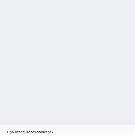
Про Город Новочебоксарск