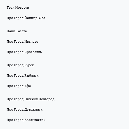
Твои Новости
Про Город Йошкар-Ола
Наша Газета
Про Город Иваново
Про Город Ярославль
Про Город Курск
Про Город Рыбинск
Про Город Уфа
Про Город Нижний Новгород
Про Город Дзержинск
Про Город Владивосток