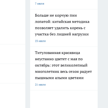
7 июля
Больше не корчую пни
лопатой: китайская методика
позволяет удалить корень с
участка без лишней нагрузки
23 июля
Титулованная красавица
неустанно цветет с мая по
октябрь: этот великолепный
многолетник весь сезон радует
пышными алыми цветами
21 июля