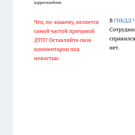
корреспондент.
В
ГИБДД Ч
Что, по-вашему, является
Сотрудник
самой частой причиной
справился
ДТП? Оставляйте свои
нет.
комментарии под
новостью.