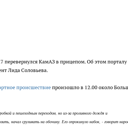
7 перевернулся КамАЗ в прицепом. Об этом порталу 
ент Лида Соловьева.
ортное происшествие
произошло в 12.00 около Боль
робкой и пешеходным переходом, но из-за проливного дождя и
зить, начал сруливать на обочину. Его опрокинуло набок, - говорит нар