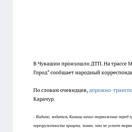
В Чувашии произошло ДТП. На трассе М
Город" сообщает народный корреспонд
По словам очевидцев,
дорожно-трансп
Карачур.
- Видимо, водитель Камаза начал торможение перед п
перегруженности прицепа, поняв, что не успеет тормо