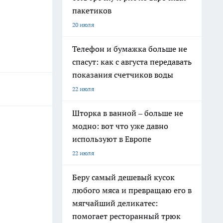
пакетиков
20 июля
Телефон и бумажка больше не
спасут: как с августа передавать
показания счетчиков воды
22 июля
Шторка в ванной – больше не
модно: вот что уже давно
используют в Европе
22 июля
Беру самый дешевый кусок
любого мяса и превращаю его в
мягчайший деликатес:
помогает ресторанный трюк