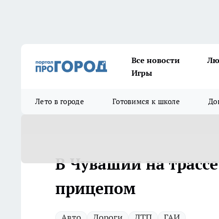
Все новости
Лю
Игры
Лето в городе
Готовимся к школе
До
В Чувашии на трассе
прицепом
Авто
Дороги
ДТП
ГАИ