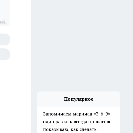
вой
Популярное
Запоминаем маринад «3-6-9»
один раз и навсегда: пошагово
показываю, как сделать