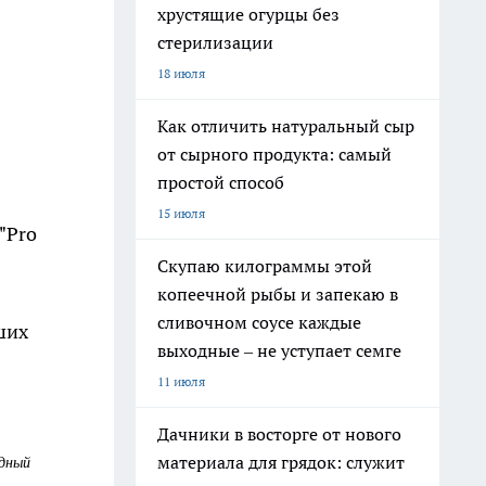
хрустящие огурцы без
стерилизации
18 июля
Как отличить натуральный сыр
от сырного продукта: самый
простой способ
15 июля
"Pro
Скупаю килограммы этой
копеечной рыбы и запекаю в
сливочном соусе каждые
ших
выходные – не уступает семге
11 июля
Дачники в восторге от нового
материала для грядок: служит
одный