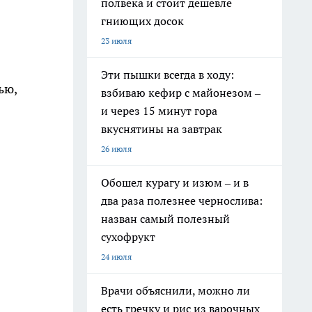
полвека и стоит дешевле
гниющих досок
23 июля
Эти пышки всегда в ходу:
ью,
взбиваю кефир с майонезом –
и через 15 минут гора
вкуснятины на завтрак
26 июля
Обошел курагу и изюм – и в
два раза полезнее чернослива:
назван самый полезный
сухофрукт
24 июля
Врачи объяснили, можно ли
есть гречку и рис из варочных