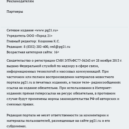
Рекламодателям
Партнеры
Сетевое издание
«www.pg21.ru»
Учредитель ООО «Город 21»
Главный редактор: Кошкина К.С.
Редакция: 8 (8352) 202-400, red@pg21.ru
Возрастная категория сайта: 16+
Свидетельство о регистрации СМИ ЭЛ№ФС77-56243 от 28 ноября 2013 г.
выдано Федеральной службой по надзору в сфере связи,
информационных технологий и массовых коммуникаций. При
частичном или полном воспроизведении материалов новостного
портала pg21.ru в печатных изданиях, а также теле- радиосообщениях
ссылка на издание обязательна. При использовании в Интернет-
изданиях прямая гиперссылка на ресурс обязательна, в противном
случае будут применены нормы законодательства РФ об авторских и
смежных правах.
Редакция портала не несет ответственности за комментарии и
материалы пользователей, размещенные на сайте pg21.ru и его
субдоменах.