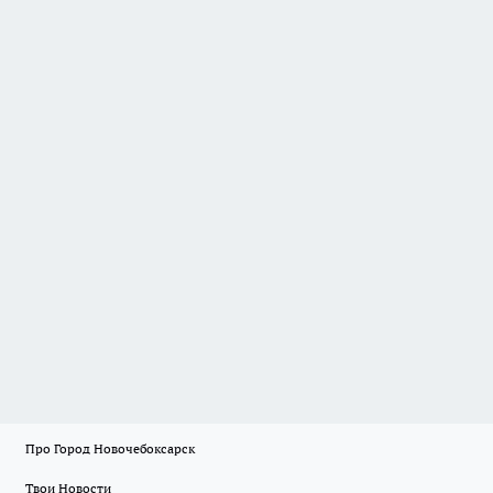
Про Город Новочебоксарск
Твои Новости