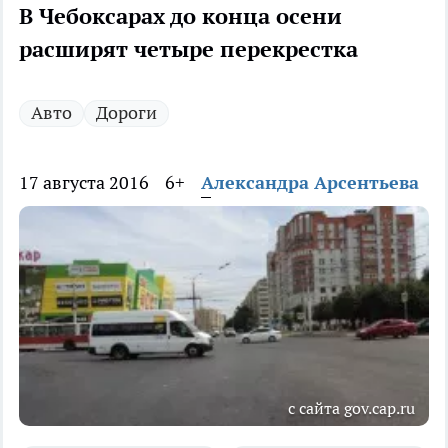
В Чебоксарах до конца осени
расширят четыре перекрестка
Авто
Дороги
17 августа 2016
6+
Александра Арсентьева
с сайта gov.cap.ru