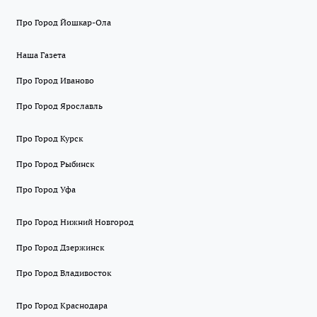
Про Город Йошкар-Ола
Наша Газета
Про Город Иваново
Про Город Ярославль
Про Город Курск
Про Город Рыбинск
Про Город Уфа
Про Город Нижний Новгород
Про Город Дзержинск
Про Город Владивосток
Про Город Краснодара