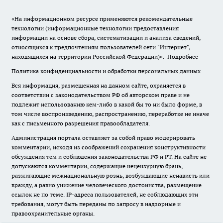
«На информационном ресурсе применяются рекомендательные
технологии (информационные технологии предоставления
информации на основе сбора, систематизации и анализа сведений,
относящихся к предпочтениям пользователей сети "Интернет",
находящихся на территории Российской Федерации)».
Подробнее
Политика конфиденциальности и обработки персональных данных
Вся информация, размещенная на данном сайте, охраняется в
соответствии с законодательством РФ об авторском праве и не
подлежит использованию кем-либо в какой бы то ни было форме, в
том числе воспроизведению, распространению, переработке не иначе
как с письменного разрешения правообладателя.
Администрация портала оставляет за собой право модерировать
комментарии, исходя из соображений сохранения конструктивности
обсуждения тем и соблюдения законодательства РФ и РТ. На сайте не
допускаются комментарии, содержащие нецензурную брань,
разжигающие межнациональную рознь, возбуждающие ненависть или
вражду, а равно унижение человеческого достоинства, размещение
ссылок не по теме. IP-адреса пользователей, не соблюдающих эти
требования, могут быть переданы по запросу в надзорные и
правоохранительные органы.