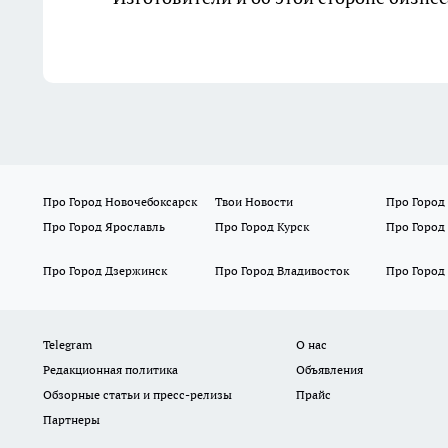
Про Город Новочебоксарск
Твои Новости
Про Город
Про Город Ярославль
Про Город Курск
Про Город
Про Город Дзержинск
Про Город Владивосток
Про Город
Telegram
О нас
Редакционная политика
Объявления
Обзорные статьи и пресс-релизы
Прайс
Партнеры