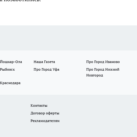
 Йошкар-Ола
Наша Газета
Про Город Иваново
 Рыбинск
Про Город Уфа
Про Город Нижний
Новгород
 Краснодара
Контакты
Договор оферты
Рекламодателям