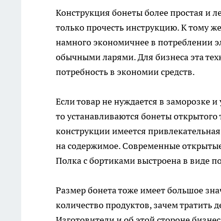
Конструкция бонеты более простая и ле
только прочесть инструкцию. К тому ж
намного экономичнее в потреблении эл
обычными ларями. Для бизнеса эта те
потребность в экономии средств.
Если товар не нуждается в заморозке и
то устанавливаются бонеты открытого т
конструкции имеется привлекательная
на содержимое. Современные открытые
Полка с бортиками выстроена в виде п
Размер
бонета
тоже имеет большое зна
количество продуктов, зачем тратить 
Изготовители и об этой стороне бизнес