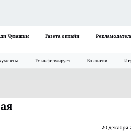
ди Чувашии
Газета онлайн
Рекламодател
кументы
Т+ информирует
Вакансии
Иг
ная
20 декабря 