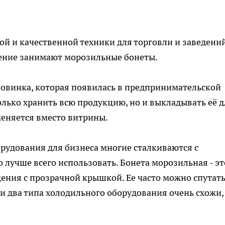
й и качественной техники для торговли и заведени
ение занимают морозильные бонеты.
новинка, которая появилась в предпринимательской
олько хранить всю продукцию, но и выкладывать её д
меняется вместо витрины.
рудования для бизнеса многие сталкиваются с
 лучше всего использовать. Бонета морозильная - эт
ния с прозрачной крышкой. Ее часто можно спутать
и два типа холодильного оборудования очень схожи, 