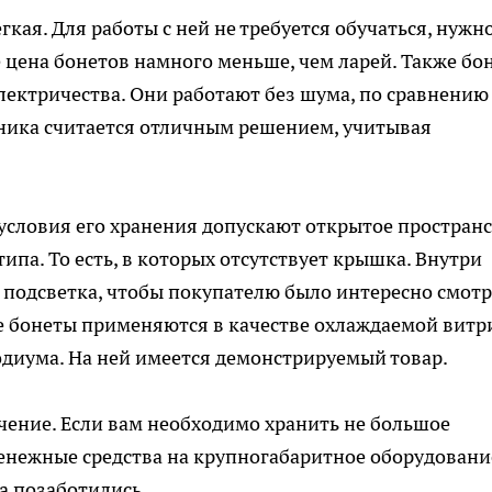
гкая. Для работы с ней не требуется обучаться, нужн
е цена бонетов намного меньше, чем ларей. Также бо
ектричества. Они работают без шума, по сравнению 
хника считается отличным решением, учитывая
 условия его хранения допускают открытое пространс
ипа. То есть, в которых отсутствует крышка. Внутри
 подсветка, чтобы покупателю было интересно смотр
 бонеты применяются в качестве охлаждаемой витр
одиума. На ней имеется демонстрируемый товар.
чение. Если вам необходимо хранить не большое
денежные средства на крупногабаритное оборудовани
а позаботились.