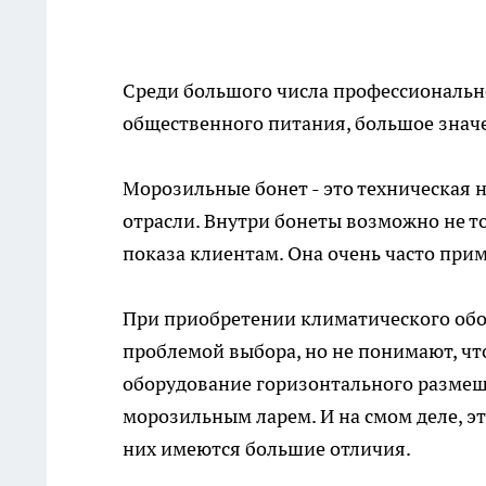
Среди большого числа профессионально
общественного питания, большое знач
Морозильные бонет - это техническая 
отрасли. Внутри бонеты возможно не т
показа клиентам. Она очень часто при
При приобретении климатического обо
проблемой выбора, но не понимают, что
оборудование горизонтального размеще
морозильным ларем. И на смом деле, эт
них имеются большие отличия.