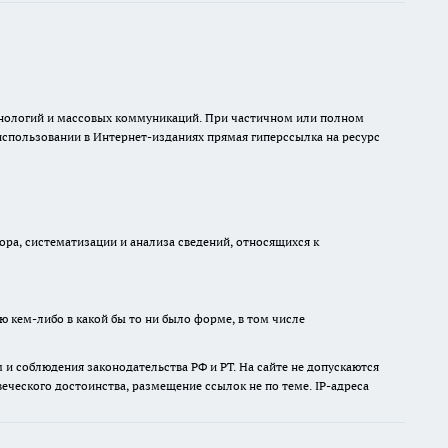
ехнологий и массовых коммуникаций. При частичном или полном
 использовании в Интернет-изданиях прямая гиперссылка на ресурс
а, систематизации и анализа сведений, относящихся к
ю кем-либо в какой бы то ни было форме, в том числе
и соблюдения законодательства РФ и РТ. На сайте не допускаются
ческого достоинства, размещение ссылок не по теме. IP-адреса