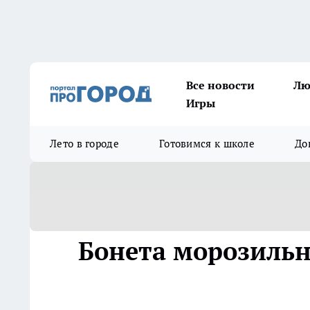
Все новости
Лю
Игры
Лето в городе
Готовимся к школе
До
Бонета морозиль