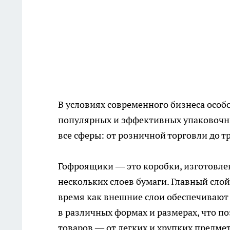
В условиях современного бизнеса особ
популярных и эффективных упаковочны
все сферы: от розничной торговли до 
Гофроящики
— это коробки, изготовле
нескольких слоев бумаги. Главный слой
время как внешние слои обеспечивают
в различных формах и размерах, что п
товаров — от легких и хрупких предме