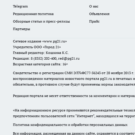
Telegram
О нас
Редакционная политика
Объявления
Обзорные статьи и пресс-релизы
Прайс
Партнеры
Сетевое издание
«www.pg21.ru»
Учредитель ООО «Город 21»
Главный редактор: Кошкина К.С.
Редакция: 8 (8352) 202-400, red@pg21.ru
Возрастная категория сайта: 16+
Свидетельство о регистрации СМИ ЭЛ№ФС77-56243 от 28 ноября 2013 
воспроизведении материалов новостного портала pg21.ru в печатных и
обязательна, в противном случае будут применены нормы законодател
Редакция портала не несет ответственности за комментарии и материа
«На информационном ресурсе применяются рекомендательные техноло
предпочтениям пользователей сети "Интернет", находящихся на терр
Политика конфиденциальности и обработки персональных данных
Вся информация, размещенная на данном сайте, охраняется в соответс