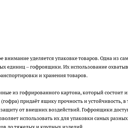
ое внимание уделяется упаковке товаров. Одна из са
х единиц – гофроящики. Их использование охватыв
транспортировки и хранения товаров.
нные из гофрированного картона, который состоит и
 (гофра) придаёт ящику прочность и устойчивость, в 
 защиту от внешних воздействий. Гофроящики дост
озволяет использовать их для упаковки самых разных
тов до тяжелых и крупных изделий.