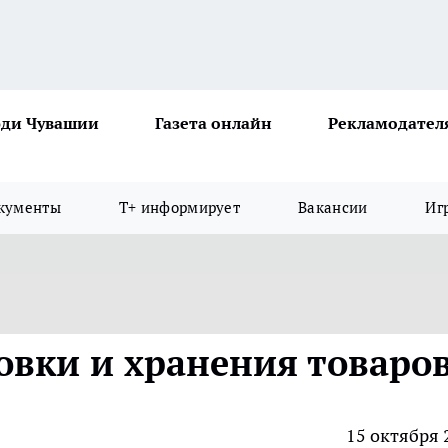
ди Чувашии
Газета онлайн
Рекламодател
кументы
Т+ информирует
Вакансии
Иг
овки и хранения товаро
15 октября 