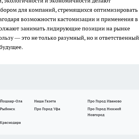
и, экологичности и экономичности делают
бором для компаний, стремящихся оптимизировать
лагодаря возможности кастомизации и применения в
должают занимать лидирующие позиции на рынке
ользу — это не только разумный, но и ответственный
 будущее.
 Йошкар-Ола
Наша Газета
Про Город Иваново
 Рыбинск
Про Город Уфа
Про Город Нижний
Новгород
 Краснодара