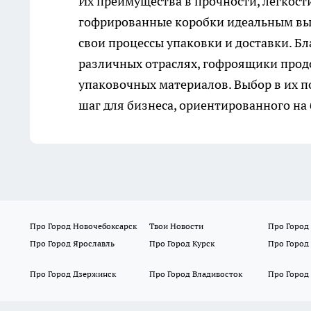
Их преимущества в прочности, легкост
гофрированные коробки идеальным вы
свои процессы упаковки и доставки. Б
различных отраслях, гофроящики про
упаковочных материалов. Выбор в их п
шаг для бизнеса, ориентированного на
Про Город Новочебоксарск
Твои Новости
Про Город
Про Город Ярославль
Про Город Курск
Про Город
Про Город Дзержинск
Про Город Владивосток
Про Город