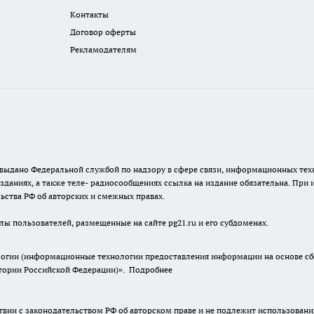
Контакты
Договор оферты
Рекламодателям
г. выдано Федеральной службой по надзору в сфере связи, информационных т
зданиях, а также теле- радиосообщениях ссылка на издание обязательна. При
ьства РФ об авторских и смежных правах.
лы пользователей, размещенные на сайте pg21.ru и его субдоменах.
гии (информационные технологии предоставления информации на основе сбор
итории Российской Федерации)».
Подробнее
твии с законодательством РФ об авторском праве и не подлежит использовани