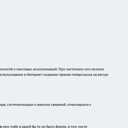
ехнологий и массовых коммуникаций. При частичном или полном
 использовании в Интернет-изданиях прямая гиперссылка на ресурс
а, систематизации и анализа сведений, относящихся к
ю кем-либо в какой бы то ни было форме, в том числе