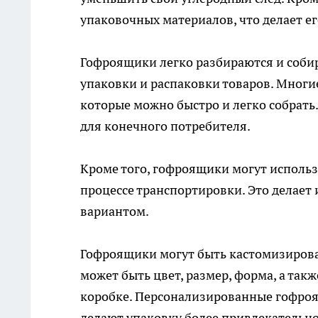
упаковочных материалов, что делает е
Гофроящики легко разбираются и соби
упаковки и распаковки товаров. Мног
которые можно быстро и легко собрать.
для конечного потребителя.
Кроме того, гофроящики могут использ
процессе транспортировки. Это делает
вариантом.
Гофроящики могут быть кастомизирова
может быть цвет, размер, форма, а та
коробке. Персонализированные гофро
делают упаковку более привлекательно