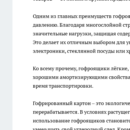
Одним из главных преимуществ гофроя
давлению. Благодаря многослойной ст
значительные нагрузки, защищая соде
Это делает их отличным выбором для у
электроники, стеклянной посуды или х
Ко всему прочему, гофроящики лёгкие,
хорошими амортизирующими свойствам
время транспортировки.
Гофрированный картон – это экологиче
перерабатывается. В условиях растуще
использование гофроящиков становит
уменьшить свой углеродный след. Кром