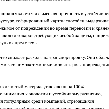
щиков является их высокая прочность и устойчивост
руктуре, гофрированный картон способен выдержива
ржимое от повреждений во время перевозки и хране
паковки товаров, требующих особой защиты, наприм
рупких предметов.
 что снижает расходы на транспортировку. Они обла
и, что поможет минимизировать риск повреждени
ски чистый материал, так как он на 100%
го внимания к экологии и устойчивому развитию,
ся популярным среди компаний, стремящихся
е того, такой вид упаковки обычно дешевле других