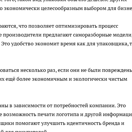
го экономически целесообразным выбором для бизне
раются, что позволяет оптимизировать процесс
ие производители предлагают саморазборные модели
 Это удобство экономит время как для упаковщика, т
оваться несколько раз, если они не были повреждены
 их ещё более экономичным и экологически чистым
ны в зависимости от потребностей компании. Это
кже возможность печати логотипа и другой информаци
ящики помогают улучшить идентичность бренда и
й для покупателей.