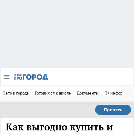
Лето в городе
Готовимся к школе
Документы
Т+ информиру
Принять
Как выгодно купить и