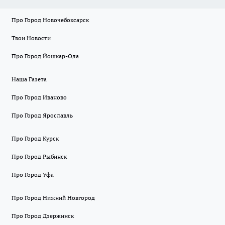
Про Город Новочебоксарск
Твои Новости
Про Город Йошкар-Ола
Наша Газета
Про Город Иваново
Про Город Ярославль
Про Город Курск
Про Город Рыбинск
Про Город Уфа
Про Город Нижний Новгород
Про Город Дзержинск