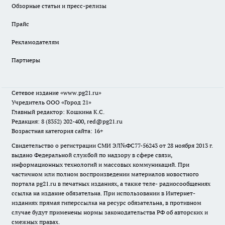
Обзорные статьи и пресс-релизы
Прайс
Рекламодателям
Партнеры
Сетевое издание
«www.pg21.ru»
Учредитель ООО «Город 21»
Главный редактор: Кошкина К.С.
Редакция: 8 (8352) 202-400, red@pg21.ru
Возрастная категория сайта: 16+
Свидетельство о регистрации СМИ ЭЛ№ФС77-56243 от 28 ноября 2013 г.
выдано Федеральной службой по надзору в сфере связи,
информационных технологий и массовых коммуникаций. При
частичном или полном воспроизведении материалов новостного
портала pg21.ru в печатных изданиях, а также теле- радиосообщениях
ссылка на издание обязательна. При использовании в Интернет-
изданиях прямая гиперссылка на ресурс обязательна, в противном
случае будут применены нормы законодательства РФ об авторских и
смежных правах.