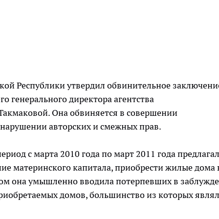
кой Республики утвердил обвинительное заключени
го генерального директора агентства
акмаковой. Она обвиняется в совершении
 нарушении авторских и смежных прав.
период с марта 2010 года по март 2011 года предлага
е материнского капитала, приобрести жилые дома 
том она умышленно вводила потерпевших в заблужд
приобретаемых домов, большинство из которых явля