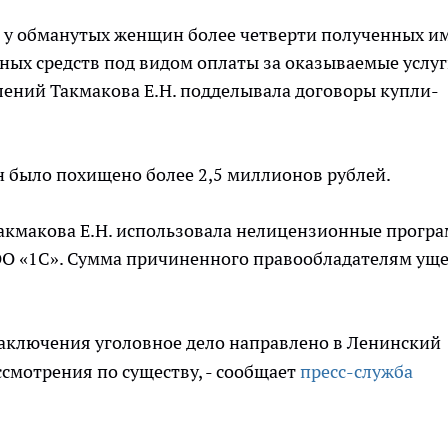
ла у обманутых женщин более четверти полученных и
ных средств под видом оплаты за оказываемые услуг
лений Такмакова Е.Н. подделывала договоры купли-
н было похищено более 2,5 миллионов рублей.
Такмакова Е.Н. использовала нелицензионные прогр
ОО «1С». Сумма причиненного правообладателям ущ
заключения уголовное дело направлено в Ленинский
ссмотрения по существу, - сообщает
пресс-служба