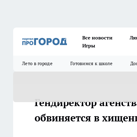
Все новости
Лю
Игры
Лето в городе
Готовимся к школе
До
Гендиректор агенст
обвиняется в хищен