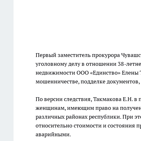
Первый заместитель прокурора Чувашс
уголовному делу в отношении 38-летне
недвижимости ООО «Единство» Елены Т
мошенничестве, подделке документов,
По версии следствия, Такмакова Е.Н. в 
женщинам, имеющим право на получени
различных районах республики. При э
относительно стоимости и состояния 
аварийными.