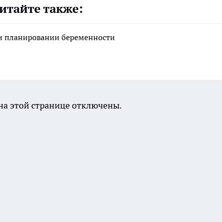
итайте также:
ри планировании беременности
а этой странице отключены.