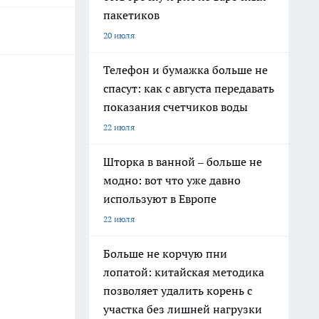
пакетиков
20 июля
Телефон и бумажка больше не
спасут: как с августа передавать
показания счетчиков воды
22 июля
Шторка в ванной – больше не
модно: вот что уже давно
используют в Европе
22 июля
Больше не корчую пни
лопатой: китайская методика
позволяет удалить корень с
участка без лишней нагрузки