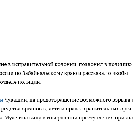
ие в исправительной колонии, позвонил в полицию 
ссии по Забайкальскому краю и рассказал о якобы
 отделе полиции.
ры
Чувашии, на предотвращение возможного взрыва 
средства органов власти и правоохранительных орга
м. Мужчина вину в совершении преступления призна