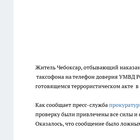
Житель Чебоксар, отбывающий наказан
таксофона на телефон доверия УМВД Ро
готовящемся террористическом акте в
Как сообщает пресс-служба
прокурату
проверку были привлечены все силы и 
Оказалось, что сообщение было ложны