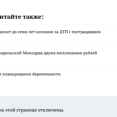
итайте также:
грозит до семи лет колонии за ДТП с пострадавшим
 карельский Минздрав двумя миллионами рублей
ри планировании беременности
а этой странице отключены.