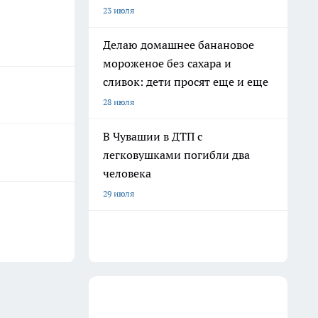
23 июля
Делаю домашнее банановое
мороженое без сахара и
сливок: дети просят еще и еще
28 июля
В Чувашии в ДТП с
легковушками погибли два
человека
29 июля