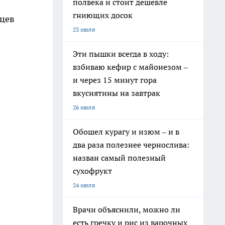
полвека и стоит дешевле
гниющих досок
яцев
23 июля
Эти пышки всегда в ходу:
взбиваю кефир с майонезом –
и через 15 минут гора
вкуснятины на завтрак
26 июля
Обошел курагу и изюм – и в
два раза полезнее чернослива:
назван самый полезный
сухофрукт
24 июля
Врачи объяснили, можно ли
есть гречку и рис из варочных