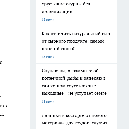
хрустящие огурцы без
стерилизации
18 июля
Как отличить натуральный сыр
от сырного продукта: самый
простой способ
15 июля
с
Скупаю килограммы этой
копеечной рыбы и запекаю в
сливочном соусе каждые
выходные – не уступает семге
и
11 июля
нов.
л.
Дачники в восторге от нового
материала для грядок: служит