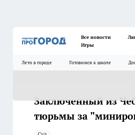
Все новости
Лю
Игры
Лето в городе
Готовимся к школе
До
Заключенный из Чеб
тюрьмы за "миниров
Суд