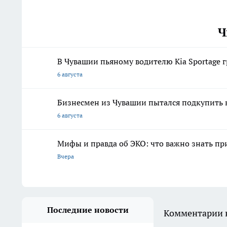
Ч
В Чувашии пьяному водителю Kia Sportage 
6 августа
Бизнесмен из Чувашии пытался подкупить
6 августа
Мифы и правда об ЭКО: что важно знать п
Вчера
Последние новости
Комментарии н