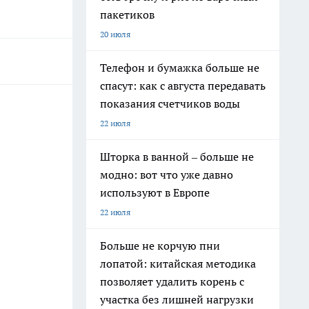
пакетиков
20 июля
Телефон и бумажка больше не
спасут: как с августа передавать
показания счетчиков воды
22 июля
Шторка в ванной – больше не
модно: вот что уже давно
используют в Европе
22 июля
Больше не корчую пни
лопатой: китайская методика
позволяет удалить корень с
участка без лишней нагрузки