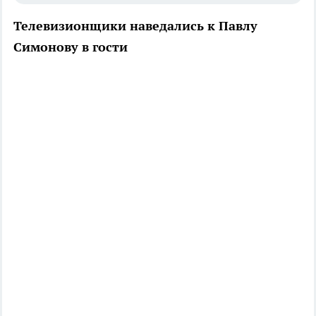
Телевизионщики наведались к Павлу
Симонову в гости