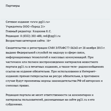
Партнеры
Сетевое издание
«www.pg21.ru»
Учредитель ООО «Город 21»
Главный редактор: Кошкина К.С.
Редакция: 8 (8352) 202-400, red@pg21.ru
Возрастная категория сайта: 16+
Свидетельство о регистрации СМИ ЭЛ№ФС77-56243 от 28 ноября 2013 г.
выдано Федеральной службой по надзору в сфере связи,
информационных технологий и массовых коммуникаций. При
частичном или полном воспроизведении материалов новостного
портала pg21.ru в печатных изданиях, а также теле- радиосообщениях
ссылка на издание обязательна. При использовании в Интернет-
изданиях прямая гиперссылка на ресурс обязательна, в противном
случае будут применены нормы законодательства РФ об авторских и
смежных правах.
Редакция портала не несет ответственности за комментарии и
материалы пользователей, размещенные на сайте pg21.ru и его
субдоменах.