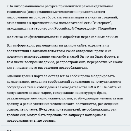
«На информационном ресурсе применяются рекомендательные
технологии (информационные технологии предоставления
информации на основе сбора, систематизации и анализа сведений,
относящихся к предпочтениям пользователей сети "Интернет",
находящихся на территории Российской Федерации)».
Подробнее
Политика конфиденциальности и обработки персональных данных
Вся информация, размещенная на данном сайте, охраняется в
соответствии с законодательством РФ об авторском праве и не
подлежит использованию кем-либо в какой бы то ни было форме, в
том числе воспроизведению, распространению, переработке не иначе
как с письменного разрешения правообладателя.
Администрация портала оставляет за собой право модерировать
комментарии, исходя из соображений сохранения конструктивности
обсуждения тем и соблюдения законодательства РФ и РТ. На сайте не
допускаются комментарии, содержащие нецензурную брань,
разжигающие межнациональную рознь, возбуждающие ненависть или
вражду, а равно унижение человеческого достоинства, размещение
ссылок не по теме. IP-адреса пользователей, не соблюдающих эти
требования, могут быть переданы по запросу в надзорные и
правоохранительные органы.