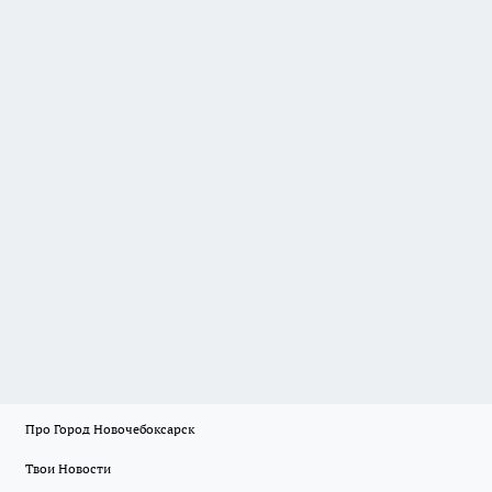
Про Город Новочебоксарск
Твои Новости