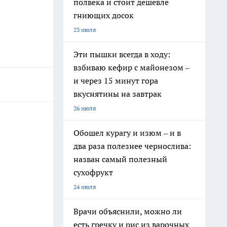
полвека и стоит дешевле
гниющих досок
23 июля
Эти пышки всегда в ходу:
взбиваю кефир с майонезом –
и через 15 минут гора
вкуснятины на завтрак
26 июля
Обошел курагу и изюм – и в
два раза полезнее чернослива:
назван самый полезный
сухофрукт
24 июля
Врачи объяснили, можно ли
есть гречку и рис из варочных