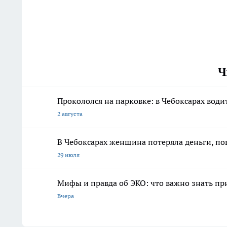
Ч
Прокололся на парковке: в Чебоксарах води
2 августа
В Чебоксарах женщина потеряла деньги, пов
29 июля
Мифы и правда об ЭКО: что важно знать п
Вчера