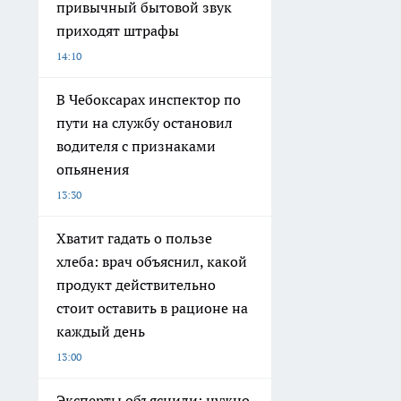
привычный бытовой звук
приходят штрафы
14:10
В Чебоксарах инспектор по
пути на службу остановил
водителя с признаками
опьянения
13:30
Хватит гадать о пользе
хлеба: врач объяснил, какой
продукт действительно
стоит оставить в рационе на
каждый день
13:00
Эксперты объяснили: нужно