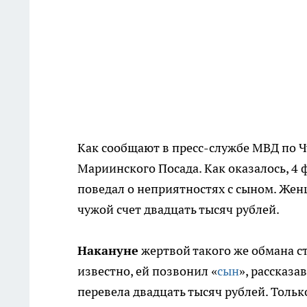
Как сообщают в пресс-службе МВД по 
Мариинского Посада. Как оказалось, 4
поведал о неприятностях с сыном. Жен
чужой счет двадцать тысяч рублей.
Накануне
жертвой такого же обмана ст
известно, ей позвонил «
сын
», рассказа
перевела двадцать тысяч рублей. Толь