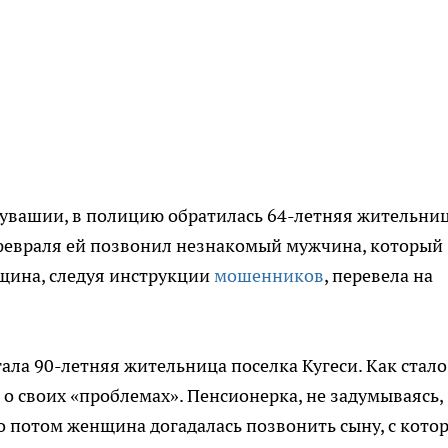
Чувашии, в полицию обратилась 64-летняя жительни
 февраля ей позвонил незнакомый мужчина, который
щина, следуя инструкции
мошенников
, перевела на
ала 90-летняя жительница поселка Кугеси. Как стало
в о своих «проблемах». Пенсионерка, не задумываясь,
ко потом женщина догадалась позвонить сыну, с кото