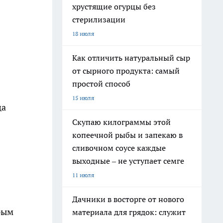
хрустящие огурцы без
стерилизации
18 июля
Как отличить натуральный сыр
от сырного продукта: самый
простой способ
15 июля
ца
Скупаю килограммы этой
копеечной рыбы и запекаю в
сливочном соусе каждые
выходные – не уступает семге
11 июля
Дачники в восторге от нового
рым
материала для грядок: служит