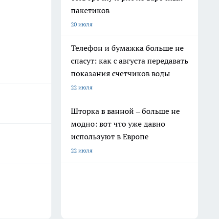
пакетиков
20 июля
Телефон и бумажка больше не
спасут: как с августа передавать
показания счетчиков воды
22 июля
Шторка в ванной – больше не
модно: вот что уже давно
используют в Европе
22 июля