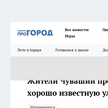
Все новости
Лю
Игры
Лето в городе
Готовимся к школе
До
Жители Чувашии пр
хорошо известную 
Мошенники