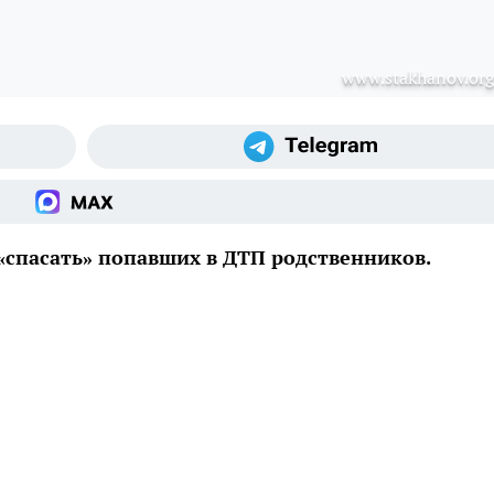
www.stakhanov.org
спасать» попавших в ДТП родственников.