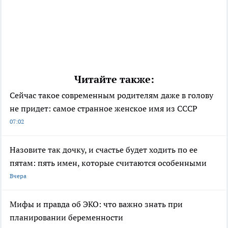
Читайте также:
Сейчас такое современным родителям даже в голову
не придет: самое странное женское имя из СССР
07:02
Назовите так дочку, и счастье будет ходить по ее
пятам: пять имен, которые считаются особенными
Вчера
Мифы и правда об ЭКО: что важно знать при
планировании беременности