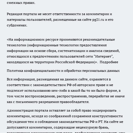
смежных правах.
Редакция портала не несет ответственности за комментарии и
материалы пользователей, размещенные на сайте pg21.ru и его
субдоменах.
«На информационном ресурсе применяются рекомендательные
технологии (информационные технологии предоставления
информации на основе сбора, систематизации и анализа сведений,
относящихся к предпочтениям пользователей сети "Интернет",
находящихся на территории Российской Федерации)».
Подробнее
Политика конфиденциальности и обработки персональных данных
Вся информация, размещенная на данном сайте, охраняется в
соответствии с законодательством РФ об авторском праве и не
подлежит использованию кем-либо в какой бы то ни было форме, в
том числе воспроизведению, распространению, переработке не иначе
как с письменного разрешения правообладателя.
Администрация портала оставляет за собой право модерировать
комментарии, исходя из соображений сохранения конструктивности
обсуждения тем и соблюдения законодательства РФ и РТ. На сайте не
допускаются комментарии, содержащие нецензурную брань,
разжигающие межнациональную рознь, возбуждающие ненависть или