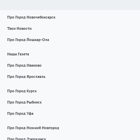
Про Город Новочебоксарск
Твои Новости
Про Город Йошкар-Ола
Наша Газета
Про Город Иваново
Про Город Ярославль
Про Город Курск
Про Город Рыбинск
Про Город Уфа
Про Город Нижний Новгород
Про Город Дзержинск