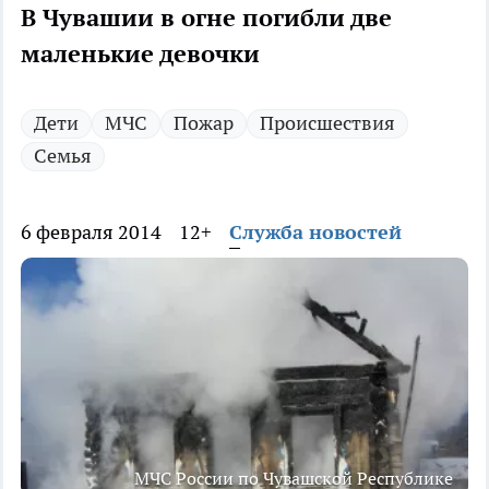
В Чувашии в огне погибли две
маленькие девочки
Дети
МЧС
Пожар
Происшествия
Семья
6 февраля 2014
12+
Служба новостей
МЧС России по Чувашской Республике