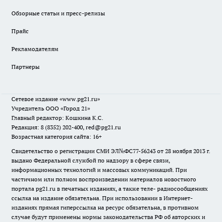
Обзорные статьи и пресс-релизы
Прайс
Рекламодателям
Партнеры
Сетевое издание
«www.pg21.ru»
Учредитель ООО «Город 21»
Главный редактор: Кошкина К.С.
Редакция: 8 (8352) 202-400, red@pg21.ru
Возрастная категория сайта: 16+
Свидетельство о регистрации СМИ ЭЛ№ФС77-56243 от 28 ноября 2013 г.
выдано Федеральной службой по надзору в сфере связи,
информационных технологий и массовых коммуникаций. При
частичном или полном воспроизведении материалов новостного
портала pg21.ru в печатных изданиях, а также теле- радиосообщениях
ссылка на издание обязательна. При использовании в Интернет-
изданиях прямая гиперссылка на ресурс обязательна, в противном
случае будут применены нормы законодательства РФ об авторских и