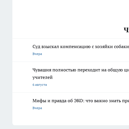
Ч
Суд взыскал компенсацию с хозяйки собаки
Вчера
Чувашия полностью переходит на общую ци
учителей
6 августа
Мифы и правда об ЭКО: что важно знать п
Вчера