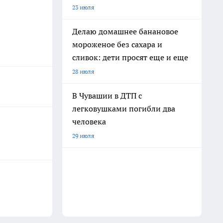
23 июля
Делаю домашнее банановое
мороженое без сахара и
сливок: дети просят еще и еще
28 июля
В Чувашии в ДТП с
легковушками погибли два
человека
29 июля