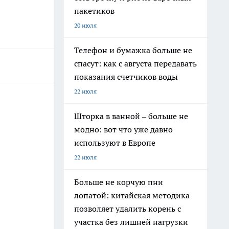
пакетиков
20 июля
Телефон и бумажка больше не
спасут: как с августа передавать
показания счетчиков воды
22 июля
Шторка в ванной – больше не
модно: вот что уже давно
используют в Европе
22 июля
Больше не корчую пни
лопатой: китайская методика
позволяет удалить корень с
участка без лишней нагрузки