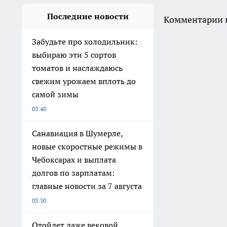
Последние новости
Комментарии н
Забудьте про холодильник:
выбираю эти 5 сортов
томатов и наслаждаюсь
свежим урожаем вплоть до
самой зимы
03:40
Санавиация в Шумерле,
новые скоростные режимы в
Чебоксарах и выплата
долгов по зарплатам:
главные новости за 7 августа
03:30
Отойдет даже вековой