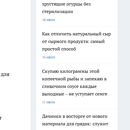
хрустящие огурцы без
стерилизации
18 июля
Как отличить натуральный сыр
от сырного продукта: самый
простой способ
15 июля
Скупаю килограммы этой
 для
копеечной рыбы и запекаю в
сливочном соусе каждые
выходные – не уступает семге
11 июля
Дачники в восторге от нового
т
материала для грядок: служит