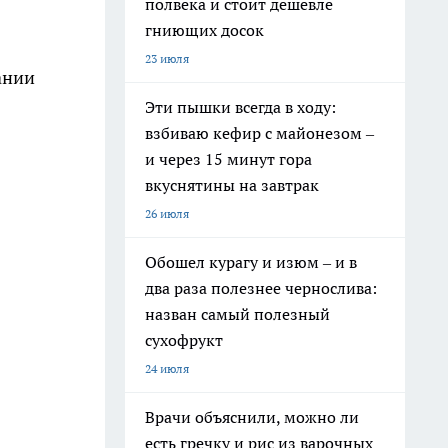
полвека и стоит дешевле
гниющих досок
23 июля
ании
Эти пышки всегда в ходу:
взбиваю кефир с майонезом –
и через 15 минут гора
вкуснятины на завтрак
26 июля
Обошел курагу и изюм – и в
два раза полезнее чернослива:
назван самый полезный
сухофрукт
24 июля
Врачи объяснили, можно ли
есть гречку и рис из варочных