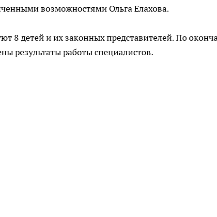
ниченными возможностями Ольга Елахова.
уют 8 детей и их законных представителей. По оконч
ены результаты работы специалистов.