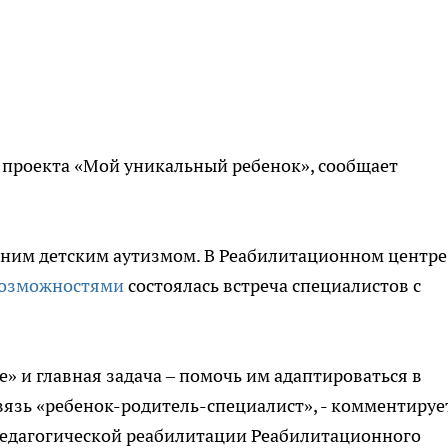
 проекта «Мой уникальный ребенок», сообщает
нним детским аутизмом. В Реабилитационном центре
возможностями
состоялась встреча специалистов с
е» и главная задача – помочь им адаптироваться в
вязь «ребенок-родитель-специалист», - комментируе
педагогической реабилитации Реабилитационного