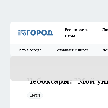
Все новости
Лю
Игры
Лето в городе
Готовимся к школе
До
Чебоксары: "Мой ун
Дети