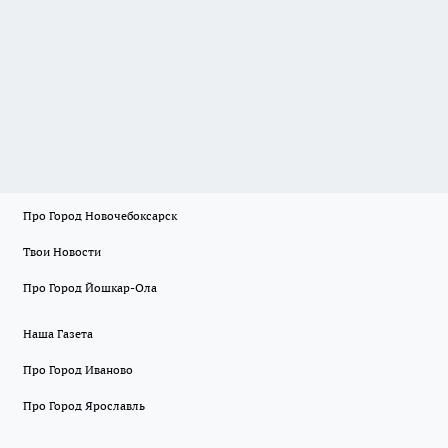
Про Город Новочебоксарск
Твои Новости
Про Город Йошкар-Ола
Наша Газета
Про Город Иваново
Про Город Ярославль