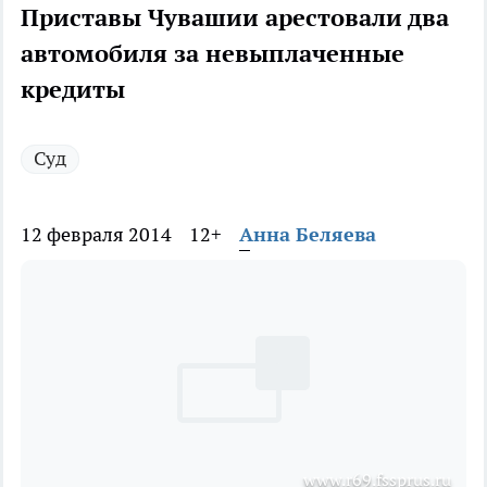
Приставы Чувашии арестовали два
автомобиля за невыплаченные
кредиты
Суд
12 февраля 2014
12+
Анна Беляева
www.r69.fssprus.ru