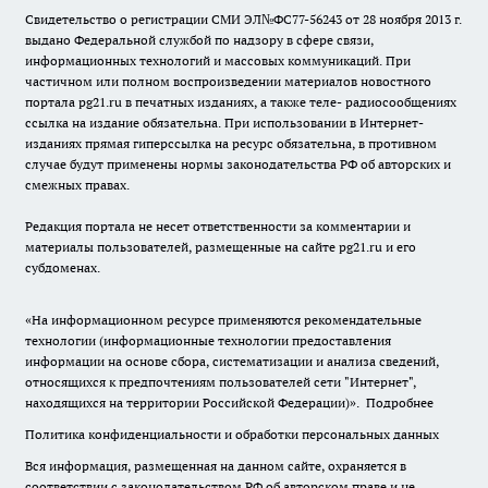
Свидетельство о регистрации СМИ ЭЛ№ФС77-56243 от 28 ноября 2013 г.
выдано Федеральной службой по надзору в сфере связи,
информационных технологий и массовых коммуникаций. При
частичном или полном воспроизведении материалов новостного
портала pg21.ru в печатных изданиях, а также теле- радиосообщениях
ссылка на издание обязательна. При использовании в Интернет-
изданиях прямая гиперссылка на ресурс обязательна, в противном
случае будут применены нормы законодательства РФ об авторских и
смежных правах.
Редакция портала не несет ответственности за комментарии и
материалы пользователей, размещенные на сайте pg21.ru и его
субдоменах.
«На информационном ресурсе применяются рекомендательные
технологии (информационные технологии предоставления
информации на основе сбора, систематизации и анализа сведений,
относящихся к предпочтениям пользователей сети "Интернет",
находящихся на территории Российской Федерации)».
Подробнее
Политика конфиденциальности и обработки персональных данных
Вся информация, размещенная на данном сайте, охраняется в
соответствии с законодательством РФ об авторском праве и не