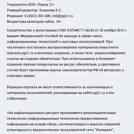
Учредитель ООО «Город 21»
Главный редактор: Кошкина К.С.
Редакция: 8 (8352) 202-400, red@pg21.ru
Возрастная категория сайта: 16+
Свидетельство о регистрации СМИ ЭЛ№ФС77-56243 от 28 ноября 2013 г.
выдано Федеральной службой по надзору в сфере связи,
информационных технологий и массовых коммуникаций. При
частичном или полном воспроизведении материалов новостного
портала pg21.ru в печатных изданиях, а также теле- радиосообщениях
ссылка на издание обязательна. При использовании в Интернет-
изданиях прямая гиперссылка на ресурс обязательна, в противном
случае будут применены нормы законодательства РФ об авторских и
смежных правах.
Редакция портала не несет ответственности за комментарии и
материалы пользователей, размещенные на сайте pg21.ru и его
субдоменах.
«На информационном ресурсе применяются рекомендательные
технологии (информационные технологии предоставления
информации на основе сбора, систематизации и анализа сведений,
относящихся к предпочтениям пользователей сети "Интернет",