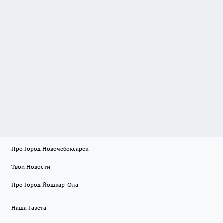
Про Город Новочебоксарск
Твои Новости
Про Город Йошкар-Ола
Наша Газета