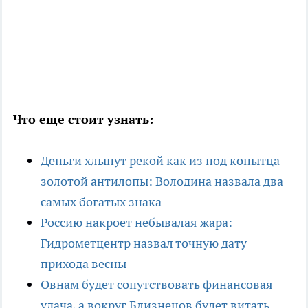
Что еще стоит узнать:
Деньги хлынут рекой как из под копытца
золотой антилопы: Володина назвала два
самых богатых знака
Россию накроет небывалая жара:
Гидрометцентр назвал точную дату
прихода весны
Овнам будет сопутствовать финансовая
удача, а вокруг Близнецов будет витать