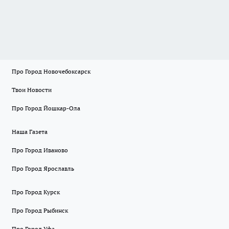
Про Город Новочебоксарск
Твои Новости
Про Город Йошкар-Ола
Наша Газета
Про Город Иваново
Про Город Ярославль
Про Город Курск
Про Город Рыбинск
Про Город Уфа