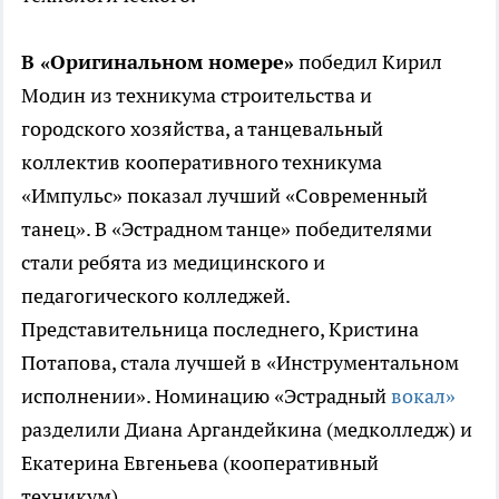
В «Оригинальном номере»
победил Кирил
Модин из техникума строительства и
городского хозяйства, а танцевальный
коллектив кооперативного техникума
«Импульс» показал лучший «Современный
танец». В «Эстрадном танце» победителями
стали ребята из медицинского и
педагогического колледжей.
Представительница последнего, Кристина
Потапова, стала лучшей в «Инструментальном
исполнении». Номинацию «Эстрадный
вокал»
разделили Диана Аргандейкина (медколледж) и
Екатерина Евгеньева (кооперативный
техникум).