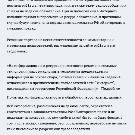
портала pg21.ru в печатных изданиях, а также теле- радиосообщениях
ссылка на издание обязательна. При использовании в Интернет-
изданиях прямая гиперссылка на ресурс обязательна, в противном
случае будут применены нормы законодательства РФ об авторских и
смежных правах.
Редакция портала не несет ответственности за комментарии и
материалы пользователей, размещенные на сайте pg21.ru и его
субдоменах.
«На информационном ресурсе применяются рекомендательные
технологии (информационные технологии предоставления
информации на основе сбора, систематизации и анализа сведений,
относящихся к предпочтениям пользователей сети "Интернет",
находящихся на территории Российской Федерации)».
Подробнее
Политика конфиденциальности и обработки персональных данных
Вся информация, размещенная на данном сайте, охраняется в
соответствии с законодательством РФ об авторском праве и не
подлежит использованию кем-либо в какой бы то ни было форме, в
том числе воспроизведению, распространению, переработке не иначе
как с письменного разрешения правообладателя.