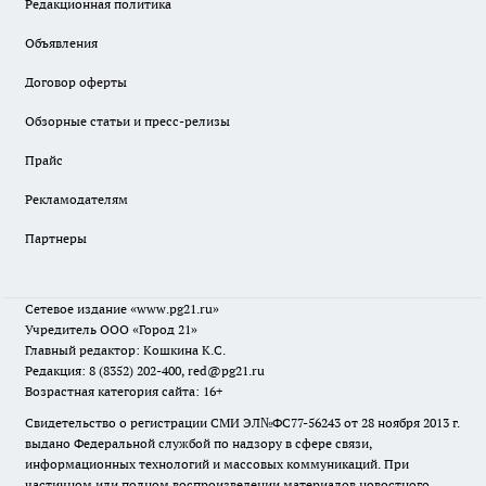
Редакционная политика
Объявления
Договор оферты
Обзорные статьи и пресс-релизы
Прайс
Рекламодателям
Партнеры
Сетевое издание
«www.pg21.ru»
Учредитель ООО «Город 21»
Главный редактор: Кошкина К.С.
Редакция: 8 (8352) 202-400, red@pg21.ru
Возрастная категория сайта: 16+
Свидетельство о регистрации СМИ ЭЛ№ФС77-56243 от 28 ноября 2013 г.
выдано Федеральной службой по надзору в сфере связи,
информационных технологий и массовых коммуникаций. При
частичном или полном воспроизведении материалов новостного