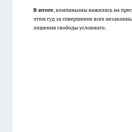
В итоге
, компаньоны нажились на прест
этим суд за совершение всех незаконн
лишения свободы условного.