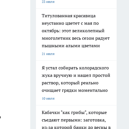
23 июля
Титулованная красавица
неустанно цветет с мая по
октябрь: этот великолепный
многолетник весь сезон радует
пышными алыми цветами
21 июля
Я устал собирать колорадского
жука вручную и нашел простой
раствор, который реально
очищает грядки моментально
10 июля
Кабачки "как грибы", которые
о
съедают первыми: заготовка,
из‑за которой банки до весны в