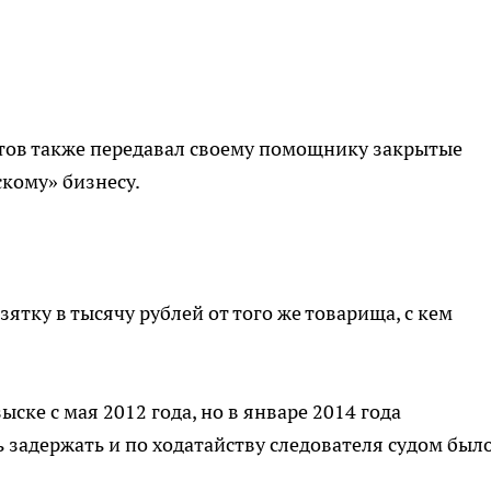
бутов также передавал своему помощнику закрытые
скому» бизнесу.
зятку в тысячу рублей от того же товарища, с кем
ске с мая 2012 года, но в январе 2014 года
 задержать и по ходатайству следователя судом был