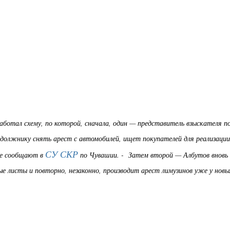
аботал схему, по которой, сначала, один — представитель взыскателя п
должнику снять арест с автомобилей, ищет покупателей для реализации
СУ СКР
кже сообщают в
по Чувашии. - Затем второй — Албутов вновь
е листы и повторно, незаконно, производит арест лимузинов уже у новы