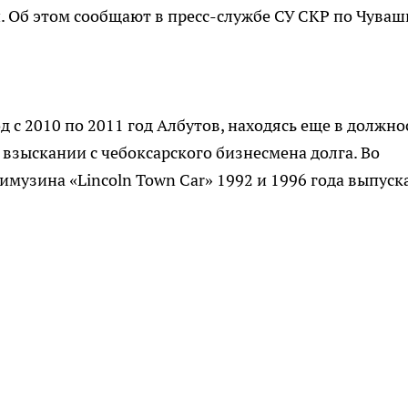
и. Об этом сообщают в пресс-службе СУ СКР по Чуваш
од с 2010 по 2011 год Албутов, находясь еще в должно
 взыскании с чебоксарского бизнесмена долга. Во
музина «Lincoln Town Car» 1992 и 1996 года выпуска