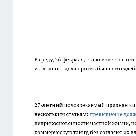
В среду, 26 февраля, стало известно о 
уголовного дела против бывшего судеб
27-летний
подозреваемый признан вин
нескольким статьям:
превышение дол
неприкосновенности частной жизни, н
коммерческую тайну, без согласия их в