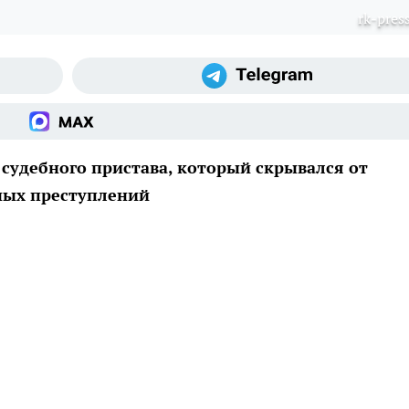
rk-press
 судебного пристава, который скрывался от
ных преступлений