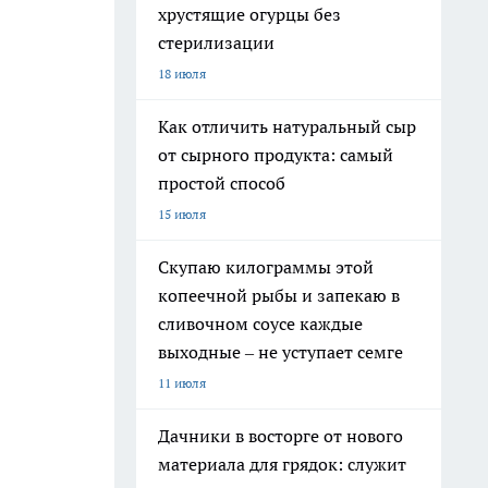
хрустящие огурцы без
стерилизации
18 июля
Как отличить натуральный сыр
от сырного продукта: самый
простой способ
15 июля
Скупаю килограммы этой
копеечной рыбы и запекаю в
сливочном соусе каждые
выходные – не уступает семге
11 июля
Дачники в восторге от нового
материала для грядок: служит