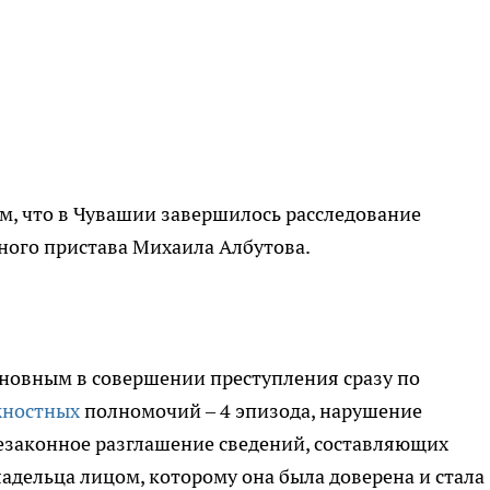
том, что в Чувашии завершилось расследование
ного пристава Михаила Албутова.
овным в совершении преступления сразу по
жностных
полномочий – 4 эпизода, нарушение
езаконное разглашение сведений, составляющих
ладельца лицом, которому она была доверена и стала