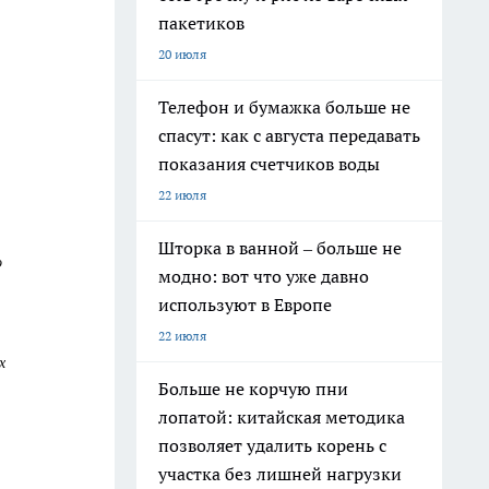
пакетиков
20 июля
Телефон и бумажка больше не
спасут: как с августа передавать
показания счетчиков воды
22 июля
Шторка в ванной – больше не
о
модно: вот что уже давно
используют в Европе
22 июля
х
Больше не корчую пни
лопатой: китайская методика
позволяет удалить корень с
участка без лишней нагрузки