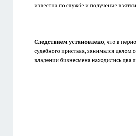
известна по службе и получение взятк
Следствием установлено
, что в пери
судебного пристава, занимался делом о
владении бизнесмена находились два ли