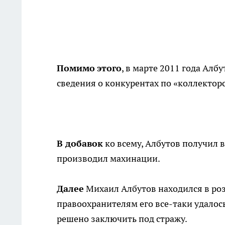
Помимо
этого
, в марте 2011 года Ал
сведения о конкурентах по «коллектор
В добавок
ко всему, Албутов получил в
производил махинации.
Далее
Михаил Албутов находился в розы
правоохранителям его все-таки удалось
решено заключить под стражу.