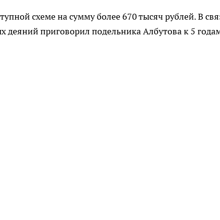
упной схеме на сумму более 670 тысяч рублей. В свя
ых деяний приговорил подельника Албутова к 5 года