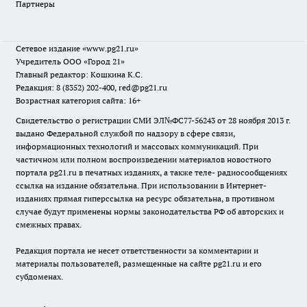
Партнеры
Сетевое издание
«www.pg21.ru»
Учредитель ООО «Город 21»
Главный редактор: Кошкина К.С.
Редакция: 8 (8352) 202-400, red@pg21.ru
Возрастная категория сайта: 16+
Свидетельство о регистрации СМИ ЭЛ№ФС77-56243 от 28 ноября 2013 г.
выдано Федеральной службой по надзору в сфере связи,
информационных технологий и массовых коммуникаций. При
частичном или полном воспроизведении материалов новостного
портала pg21.ru в печатных изданиях, а также теле- радиосообщениях
ссылка на издание обязательна. При использовании в Интернет-
изданиях прямая гиперссылка на ресурс обязательна, в противном
случае будут применены нормы законодательства РФ об авторских и
смежных правах.
Редакция портала не несет ответственности за комментарии и
материалы пользователей, размещенные на сайте pg21.ru и его
субдоменах.