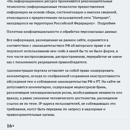
«На информационном ресурсе применяются рекомендательные
технологии (информационные технологии предоставления
информации на основе сбора, систематизации и анализа сведений,
относящихся к предпочтениям пользователей сети "Интернет",
находящихся на территории Российской Федерации)».
Подробнее
Политика конфиденциальности и обработки персональных данных
Вся информация, размещенная на данном сайте, охраняется в
соответствии с законодательством РФ об авторском праве и не
подлежит использованию кем-либо в какой бы то ни было форме, в
том числе воспроизведению, распространению, переработке не иначе
как с письменного разрешения правообладателя.
Администрация портала оставляет за собой право модерировать
комментарии, исходя из соображений сохранения конструктивности
обсуждения тем и соблюдения законодательства РФ и РТ. На сайте не
допускаются комментарии, содержащие нецензурную брань,
разжигающие межнациональную рознь, возбуждающие ненависть или
вражду, а равно унижение человеческого достоинства, размещение
ссылок не по теме. IP-адреса пользователей, не соблюдающих эти
требования, могут быть переданы по запросу в надзорные и
правоохранительные органы.
16+