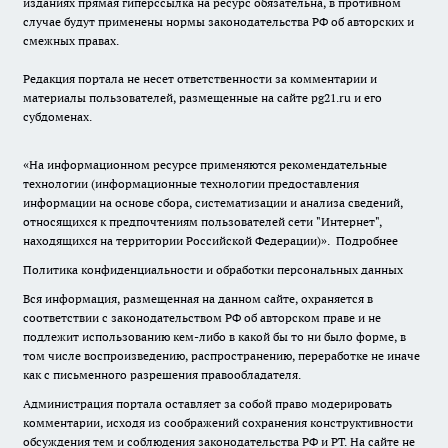
изданиях прямая гиперссылка на ресурс обязательна, в противном
случае будут применены нормы законодательства РФ об авторских и
смежных правах.
Редакция портала не несет ответственности за комментарии и
материалы пользователей, размещенные на сайте pg21.ru и его
субдоменах.
«На информационном ресурсе применяются рекомендательные
технологии (информационные технологии предоставления
информации на основе сбора, систематизации и анализа сведений,
относящихся к предпочтениям пользователей сети "Интернет",
находящихся на территории Российской Федерации)».
Подробнее
Политика конфиденциальности и обработки персональных данных
Вся информация, размещенная на данном сайте, охраняется в
соответствии с законодательством РФ об авторском праве и не
подлежит использованию кем-либо в какой бы то ни было форме, в
том числе воспроизведению, распространению, переработке не иначе
как с письменного разрешения правообладателя.
Администрация портала оставляет за собой право модерировать
комментарии, исходя из соображений сохранения конструктивности
обсуждения тем и соблюдения законодательства РФ и РТ. На сайте не