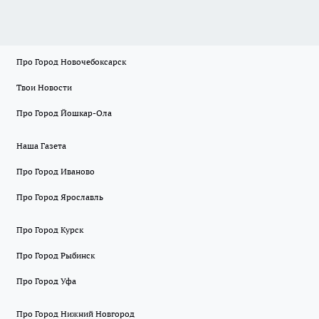
Про Город Новочебоксарск
Твои Новости
Про Город Йошкар-Ола
Наша Газета
Про Город Иваново
Про Город Ярославль
Про Город Курск
Про Город Рыбинск
Про Город Уфа
Про Город Нижний Новгород