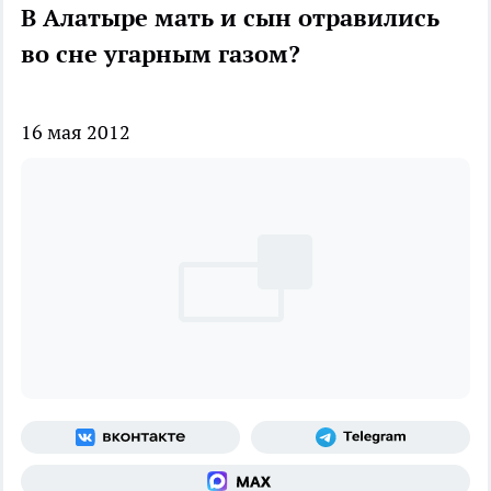
В Алатыре мать и сын отравились
во сне угарным газом?
16 мая 2012