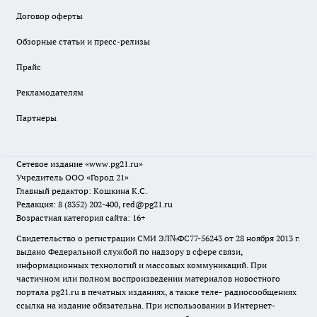
Договор оферты
Обзорные статьи и пресс-релизы
Прайс
Рекламодателям
Партнеры
Сетевое издание
«www.pg21.ru»
Учредитель ООО «Город 21»
Главный редактор: Кошкина К.С.
Редакция: 8 (8352) 202-400, red@pg21.ru
Возрастная категория сайта: 16+
Свидетельство о регистрации СМИ ЭЛ№ФС77-56243 от 28 ноября 2013 г.
выдано Федеральной службой по надзору в сфере связи,
информационных технологий и массовых коммуникаций. При
частичном или полном воспроизведении материалов новостного
портала pg21.ru в печатных изданиях, а также теле- радиосообщениях
ссылка на издание обязательна. При использовании в Интернет-