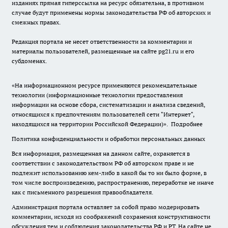
изданиях прямая гиперссылка на ресурс обязательна, в противном
случае будут применены нормы законодательства РФ об авторских и
смежных правах.
Редакция портала не несет ответственности за комментарии и
материалы пользователей, размещенные на сайте pg21.ru и его
субдоменах.
«На информационном ресурсе применяются рекомендательные
технологии (информационные технологии предоставления
информации на основе сбора, систематизации и анализа сведений,
относящихся к предпочтениям пользователей сети "Интернет",
находящихся на территории Российской Федерации)».
Подробнее
Политика конфиденциальности и обработки персональных данных
Вся информация, размещенная на данном сайте, охраняется в
соответствии с законодательством РФ об авторском праве и не
подлежит использованию кем-либо в какой бы то ни было форме, в
том числе воспроизведению, распространению, переработке не иначе
как с письменного разрешения правообладателя.
Администрация портала оставляет за собой право модерировать
комментарии, исходя из соображений сохранения конструктивности
обсуждения тем и соблюдения законодательства РФ и РТ. На сайте не