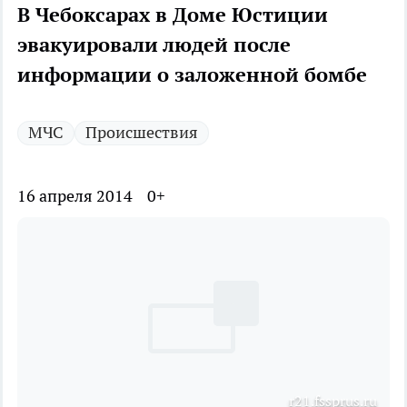
В Чебоксарах в Доме Юстиции
эвакуировали людей после
информации о заложенной бомбе
МЧС
Происшествия
16 апреля 2014
0+
r21.fssprus.ru