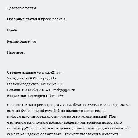
Договор оферты
Обзорные статьи и пресс-релизы
Прайс
Рекламодателям
Партнеры
Сетевое издание
«www.pg21.ru»
Учредитель ООО «Город 21»
Главный редактор: Кошкина К.С.
Редакция: 8 (8352) 202-400, red@pg21.ru
Возрастная категория сайта: 16+
Свидетельство о регистрации СМИ ЭЛ№ФС77-56243 от 28 ноября 2013 г.
выдано Федеральной службой по надзору в сфере связи,
информационных технологий и массовых коммуникаций. При
частичном или полном воспроизведении материалов новостного
портала pg21.ru в печатных изданиях, а также теле- радиосообщениях
ссылка на издание обязательна. При использовании в Интернет-