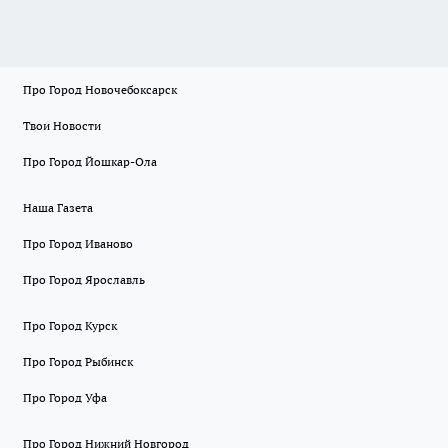
Про Город Новочебоксарск
Твои Новости
Про Город Йошкар-Ола
Наша Газета
Про Город Иваново
Про Город Ярославль
Про Город Курск
Про Город Рыбинск
Про Город Уфа
Про Город Нижний Новгород