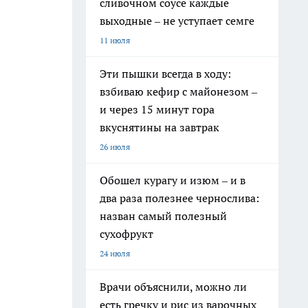
сливочном соусе каждые
выходные – не уступает семге
11 июля
Эти пышки всегда в ходу:
взбиваю кефир с майонезом –
и через 15 минут гора
вкуснятины на завтрак
26 июля
Обошел курагу и изюм – и в
два раза полезнее чернослива:
назван самый полезный
сухофрукт
24 июля
Врачи объяснили, можно ли
есть гречку и рис из варочных