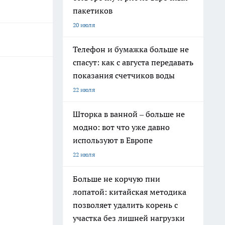
пакетиков
20 июля
Телефон и бумажка больше не
спасут: как с августа передавать
показания счетчиков воды
22 июля
Шторка в ванной – больше не
модно: вот что уже давно
используют в Европе
22 июля
Больше не корчую пни
лопатой: китайская методика
позволяет удалить корень с
участка без лишней нагрузки