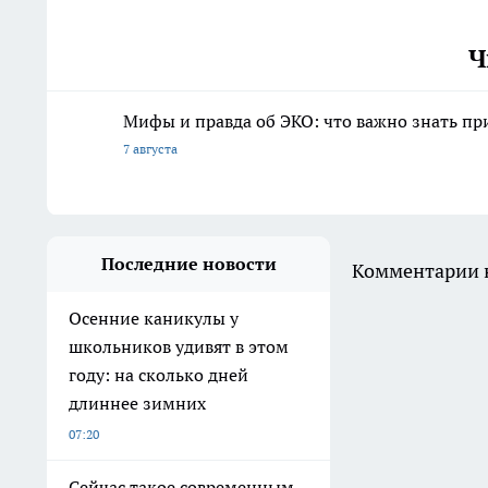
Ч
Мифы и правда об ЭКО: что важно знать п
7 августа
Последние новости
Комментарии н
Осенние каникулы у
школьников удивят в этом
году: на сколько дней
длиннее зимних
07:20
Сейчас такое современным