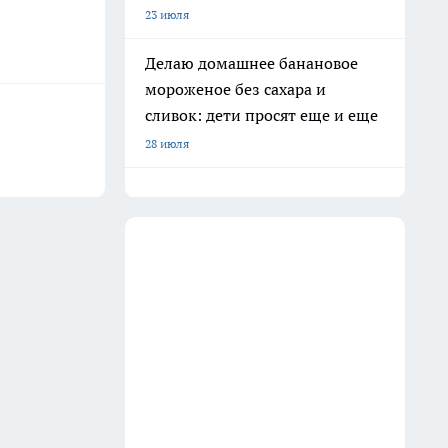
23 июля
Делаю домашнее банановое
мороженое без сахара и
сливок: дети просят еще и еще
28 июля