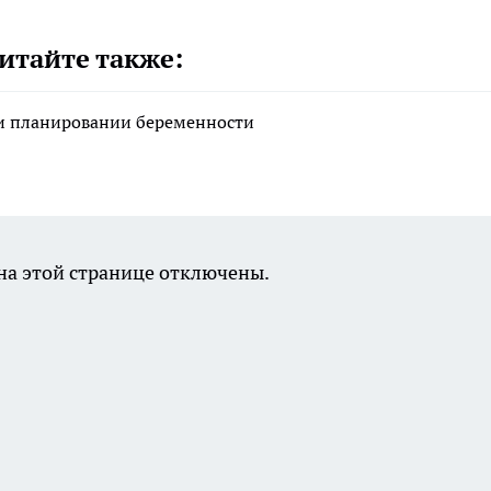
итайте также:
ри планировании беременности
а этой странице отключены.