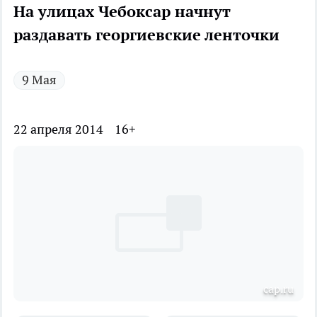
На улицах Чебоксар начнут
раздавать георгиевские ленточки
9 Мая
22 апреля 2014
16+
cap.ru