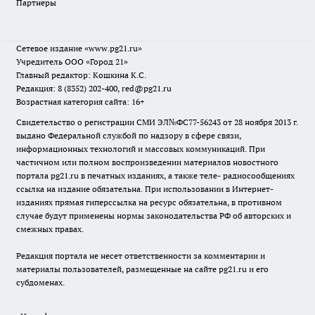
Партнеры
Сетевое издание
«www.pg21.ru»
Учредитель ООО «Город 21»
Главный редактор: Кошкина К.С.
Редакция: 8 (8352) 202-400, red@pg21.ru
Возрастная категория сайта: 16+
Свидетельство о регистрации СМИ ЭЛ№ФС77-56243 от 28 ноября 2013 г.
выдано Федеральной службой по надзору в сфере связи,
информационных технологий и массовых коммуникаций. При
частичном или полном воспроизведении материалов новостного
портала pg21.ru в печатных изданиях, а также теле- радиосообщениях
ссылка на издание обязательна. При использовании в Интернет-
изданиях прямая гиперссылка на ресурс обязательна, в противном
случае будут применены нормы законодательства РФ об авторских и
смежных правах.
Редакция портала не несет ответственности за комментарии и
материалы пользователей, размещенные на сайте pg21.ru и его
субдоменах.