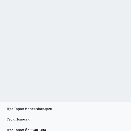
Про Город Новочебоксарск
Твои Новости
Про Город Йошкар-Ола