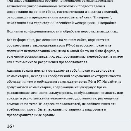
«На информационном ресурсе применяются рекомендательные
технологии (информационные технологии предоставления
информации на основе сбора, систематизации и анализа сведений,
относящихся к предпочтениям пользователей сети "Интернет",
находящихся на территории Российской Федерации)».
Подробнее
Политика конфиденциальности и обработки персональных данных
Вся информация, размещенная на данном сайте, охраняется в
соответствии с законодательством РФ об авторском праве и не
подлежит использованию кем-либо в какой бы то ни было форме, в
том числе воспроизведению, распространению, переработке не иначе
как с письменного разрешения правообладателя.
Администрация портала оставляет за собой право модерировать
комментарии, исходя из соображений сохранения конструктивности
обсуждения тем и соблюдения законодательства РФ и РТ. На сайте не
допускаются комментарии, содержащие нецензурную брань,
разжигающие межнациональную рознь, возбуждающие ненависть или
вражду, а равно унижение человеческого достоинства, размещение
ссылок не по теме. IP-адреса пользователей, не соблюдающих эти
требования, могут быть переданы по запросу в надзорные и
правоохранительные органы.
16+