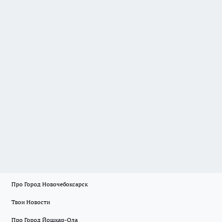
Про Город Новочебоксарск
Твои Новости
Про Город Йошкар-Ола