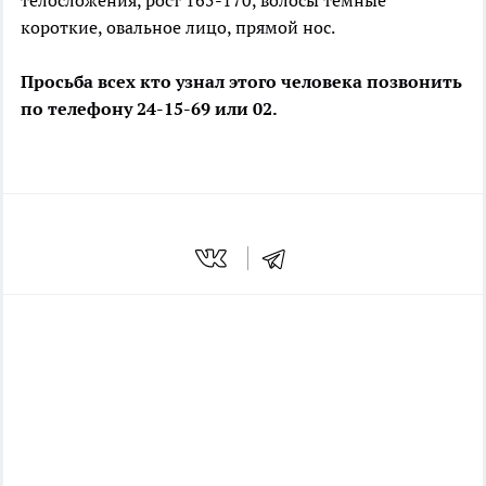
телосложения, рост 165-170, волосы темные
короткие, овальное лицо, прямой нос.
Просьба всех кто узнал этого человека позвонить
по телефону 24-15-69 или 02.