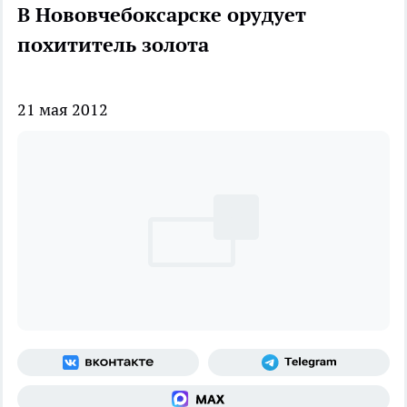
В Нововчебоксарске орудует
похититель золота
21 мая 2012