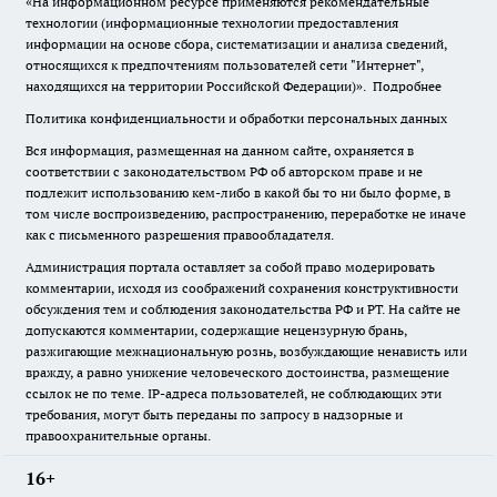
«На информационном ресурсе применяются рекомендательные
технологии (информационные технологии предоставления
информации на основе сбора, систематизации и анализа сведений,
относящихся к предпочтениям пользователей сети "Интернет",
находящихся на территории Российской Федерации)».
Подробнее
Политика конфиденциальности и обработки персональных данных
Вся информация, размещенная на данном сайте, охраняется в
соответствии с законодательством РФ об авторском праве и не
подлежит использованию кем-либо в какой бы то ни было форме, в
том числе воспроизведению, распространению, переработке не иначе
как с письменного разрешения правообладателя.
Администрация портала оставляет за собой право модерировать
комментарии, исходя из соображений сохранения конструктивности
обсуждения тем и соблюдения законодательства РФ и РТ. На сайте не
допускаются комментарии, содержащие нецензурную брань,
разжигающие межнациональную рознь, возбуждающие ненависть или
вражду, а равно унижение человеческого достоинства, размещение
ссылок не по теме. IP-адреса пользователей, не соблюдающих эти
требования, могут быть переданы по запросу в надзорные и
правоохранительные органы.
16+