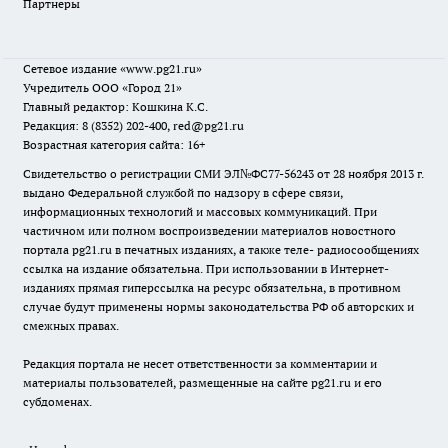
Партнеры
Сетевое издание
«www.pg21.ru»
Учредитель ООО «Город 21»
Главный редактор: Кошкина К.С.
Редакция: 8 (8352) 202-400, red@pg21.ru
Возрастная категория сайта: 16+
Свидетельство о регистрации СМИ ЭЛ№ФС77-56243 от 28 ноября 2013 г.
выдано Федеральной службой по надзору в сфере связи,
информационных технологий и массовых коммуникаций. При
частичном или полном воспроизведении материалов новостного
портала pg21.ru в печатных изданиях, а также теле- радиосообщениях
ссылка на издание обязательна. При использовании в Интернет-
изданиях прямая гиперссылка на ресурс обязательна, в противном
случае будут применены нормы законодательства РФ об авторских и
смежных правах.
Редакция портала не несет ответственности за комментарии и
материалы пользователей, размещенные на сайте pg21.ru и его
субдоменах.