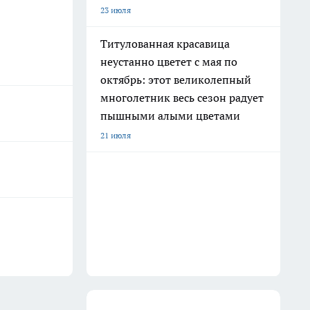
23 июля
Титулованная красавица
неустанно цветет с мая по
октябрь: этот великолепный
многолетник весь сезон радует
пышными алыми цветами
21 июля