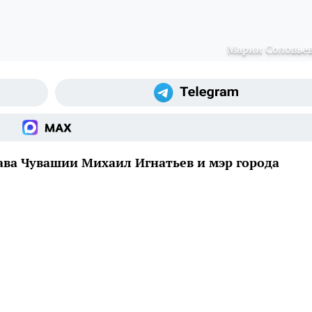
Марии Соловье
ава Чувашии Михаил Игнатьев и мэр города