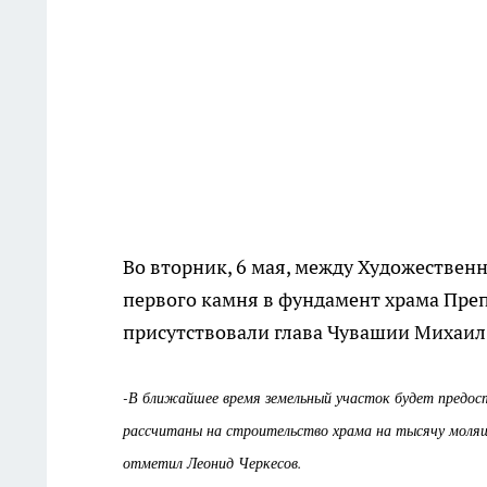
Во вторник, 6 мая, между Художествен
первого камня в фундамент храма Пре
присутствовали глава Чувашии Михаил 
-В ближайшее время земельный участок будет предост
рассчитаны на строительство храма на тысячу молящи
отметил Леонид Черкесов.