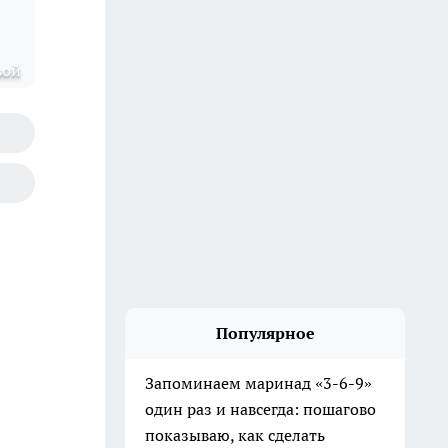
вой
Популярное
Запоминаем маринад «3-6-9»
один раз и навсегда: пошагово
показываю, как сделать