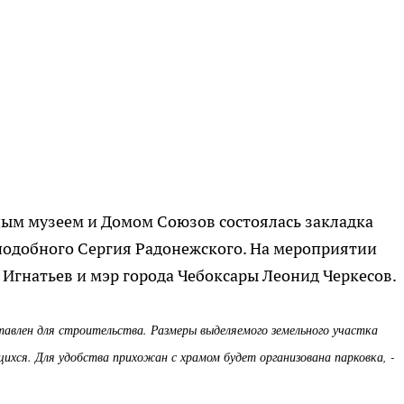
ным музеем и Домом Союзов состоялась закладка
подобного Сергия Радонежского. На мероприятии
Игнатьев и мэр города Чебоксары Леонид Черкесов.
авлен для строительства. Размеры выделяемого земельного участка
хся. Для удобства прихожан с храмом будет организована парковка, -