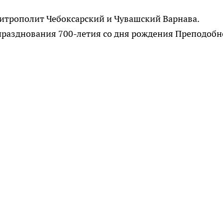
итрополит Чебоксарский и Чувашский Варнава.
празднования 700-летия со дня рождения Преподобн