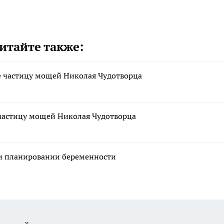
итайте также:
е частицу мощей Николая Чудотворца
частицу мощей Николая Чудотворца
ри планировании беременности