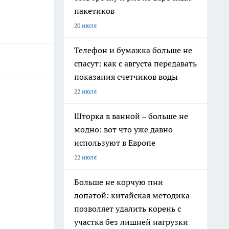
пакетиков
20 июля
Телефон и бумажка больше не
спасут: как с августа передавать
показания счетчиков воды
22 июля
Шторка в ванной – больше не
модно: вот что уже давно
используют в Европе
22 июля
Больше не корчую пни
лопатой: китайская методика
позволяет удалить корень с
участка без лишней нагрузки