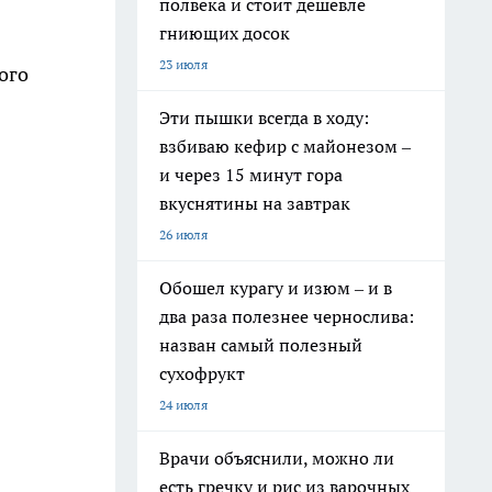
полвека и стоит дешевле
гниющих досок
23 июля
ого
Эти пышки всегда в ходу:
взбиваю кефир с майонезом –
и через 15 минут гора
вкуснятины на завтрак
26 июля
Обошел курагу и изюм – и в
два раза полезнее чернослива:
назван самый полезный
сухофрукт
24 июля
Врачи объяснили, можно ли
есть гречку и рис из варочных