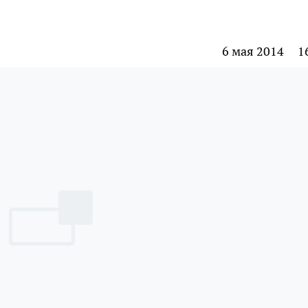
6 мая 2014
1