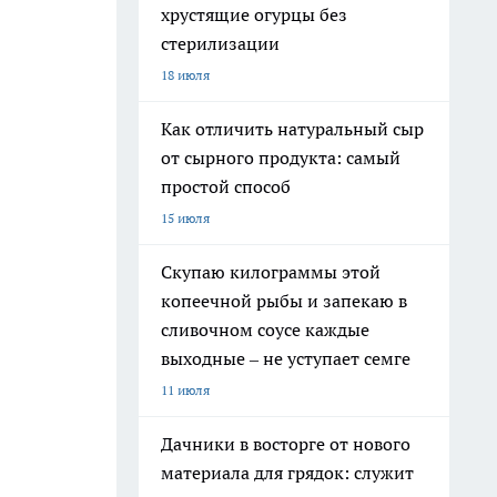
хрустящие огурцы без
стерилизации
18 июля
Как отличить натуральный сыр
от сырного продукта: самый
простой способ
15 июля
Скупаю килограммы этой
копеечной рыбы и запекаю в
сливочном соусе каждые
выходные – не уступает семге
11 июля
Дачники в восторге от нового
материала для грядок: служит