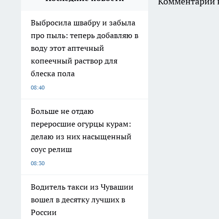
Комментарии н
Выбросила швабру и забыла
про пыль: теперь добавляю в
воду этот аптечный
копеечный раствор для
блеска пола
08:40
Больше не отдаю
переросшие огурцы курам:
делаю из них насыщенный
соус релиш
08:30
Водитель такси из Чувашии
вошел в десятку лучших в
России