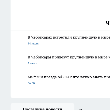
Ч
В Чебоксарах встретили крупнейшую в мир
14 июля
В Чебоксары привезут крупнейшую в мире 
8 июля
Мифы и правда об ЭКО: что важно знать п
06:00
Последние новости