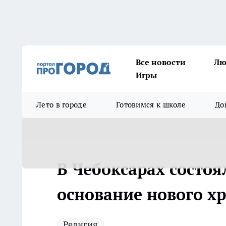
Все новости
Лю
Игры
Лето в городе
Готовимся к школе
До
В Чебоксарах состоя
основание нового х
Религия