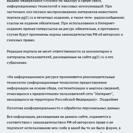
выдано Федеральной службой по надзору в сфере связи,
информационных технологий и массовых коммуникаций. При
частичном или полном воспроизведении материалов новостного
портала pg21.ru в печатных изданиях, а также теле- радиосообщениях
ссылка на издание обязательна. При использовании в Интернет-
изданиях прямая гиперссылка на ресурс обязательна, в противном
случае будут применены нормы законодательства РФ об авторских и
смежных правах.
Редакция портала не несет ответственности за комментарии и
материалы пользователей, размещенные на сайте pg21.ru и его
субдоменах.
«На информационном ресурсе применяются рекомендательные
технологии (информационные технологии предоставления
информации на основе сбора, систематизации и анализа сведений,
относящихся к предпочтениям пользователей сети "Интернет",
находящихся на территории Российской Федерации)».
Подробнее
Политика конфиденциальности и обработки персональных данных
Вся информация, размещенная на данном сайте, охраняется в
соответствии с законодательством РФ об авторском праве и не
подлежит использованию кем-либо в какой бы то ни было форме, в