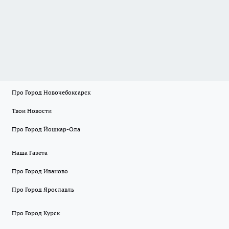
Про Город Новочебоксарск
Твои Новости
Про Город Йошкар-Ола
Наша Газета
Про Город Иваново
Про Город Ярославль
Про Город Курск