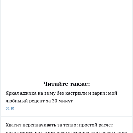
Читайте также:
Яркая аджика на зиму без кастрюли и варки: мой
любимый рецепт за 30 минут
09:10
Хватит переплачивать за тепло: простой расчет
покажет что на самом деле выгоднее для вашего дома