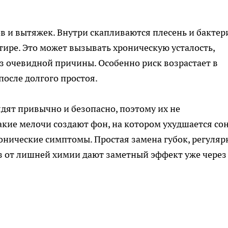
 и вытяжек. Внутри скапливаются плесень и бактер
тире. Это может вызывать хроническую усталость,
ез очевидной причины. Особенно риск возрастает в
после долгого простоя.
ядят привычно и безопасно, поэтому их не
акие мелочи создают фон, на котором ухудшается сон
нические симптомы. Простая замена губок, регуляр
аз от лишней химии дают заметный эффект уже через