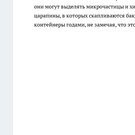
они могут выделять микрочастицы и х
царапины, в которых скапливаются ба
контейнеры годами, не замечая, что эт