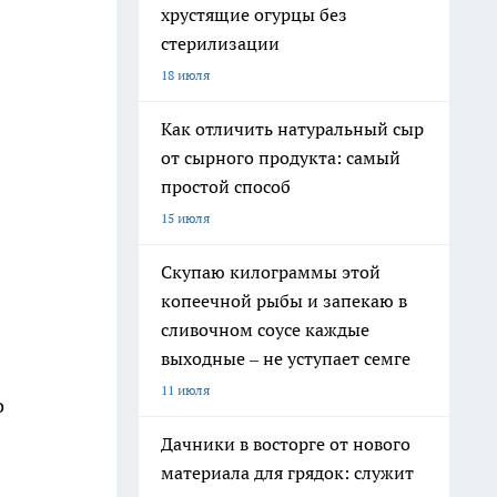
хрустящие огурцы без
стерилизации
18 июля
Как отличить натуральный сыр
от сырного продукта: самый
простой способ
15 июля
Скупаю килограммы этой
копеечной рыбы и запекаю в
сливочном соусе каждые
выходные – не уступает семге
11 июля
о
Дачники в восторге от нового
материала для грядок: служит