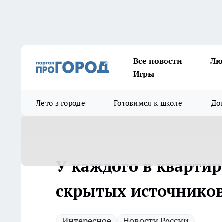
Все новости
Лю
Игры
Лето в городе
Готовимся к школе
До
У каждого в кварти
скрытых источников
Интересное
Новости России