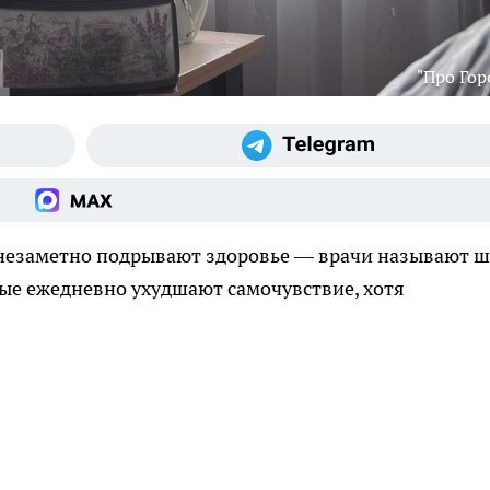
"Про Гор
незаметно подрывают здоровье — врачи называют ш
ые ежедневно ухудшают самочувствие, хотя