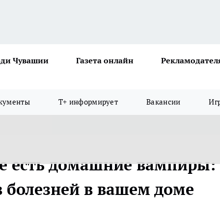
ди Чувашии
Газета онлайн
Рекламодател
кументы
Т+ информирует
Вакансии
Иг
ре есть домашние вампиры:
 болезней в вашем доме