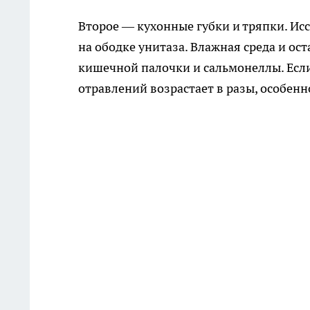
Второе — кухонные губки и тряпки. Ис
на ободке унитаза. Влажная среда и о
кишечной палочки и сальмонеллы. Если
отравлений возрастает в разы, особенн