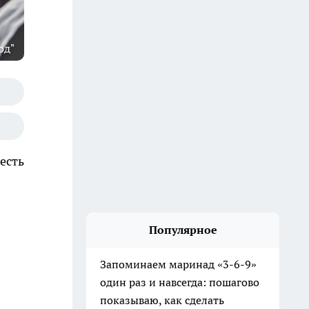
од"
есть
Популярное
Запоминаем маринад «3-6-9»
один раз и навсегда: пошагово
показываю, как сделать