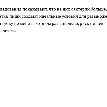
следования показывают, что на них бактерий больше,
статки пищи создают идеальные условия для размнож
 губку не менять хотя бы раз в неделю, риск пищевы
о летом.