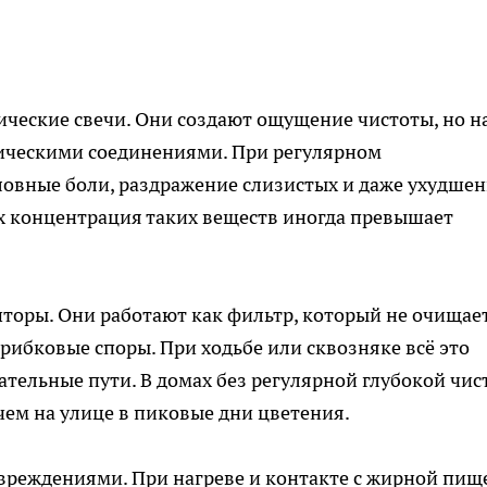
ические свечи. Они создают ощущение чистоты, но н
ическими соединениями. При регулярном
ловные боли, раздражение слизистых и даже ухудше
 концентрация таких веществ иногда превышает
торы. Они работают как фильтр, который не очищает
рибковые споры. При ходьбе или сквозняке всё это
ательные пути. В домах без регулярной глубокой чис
чем на улице в пиковые дни цветения.
вреждениями. При нагреве и контакте с жирной пищ