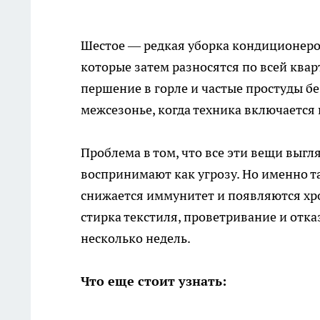
Шестое — редкая уборка кондиционеров
которые затем разносятся по всей квар
першение в горле и частые простуды б
межсезонье, когда техника включается 
Проблема в том, что все эти вещи выгл
воспринимают как угрозу. Но именно т
снижается иммунитет и появляются хро
стирка текстиля, проветривание и отк
несколько недель.
Что еще стоит узнать: