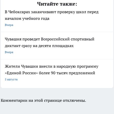
Читайте также:
В Чебоксарах заканчивают проверку школ перед
началом учебного года
Вчера
Чувашия проведет Всероссийский спортивный
диктант сразу на десяти площадках
Вчера
Жители Чувашии внесли в народную программу
«Единой России» более 90 тысяч предложений
5 августа
Комментарии на этой странице отключены.