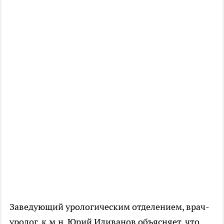
Заведующий урологическим отделением, врач-
уролог, к.м.н. Юрий Иливанов объясняет, что