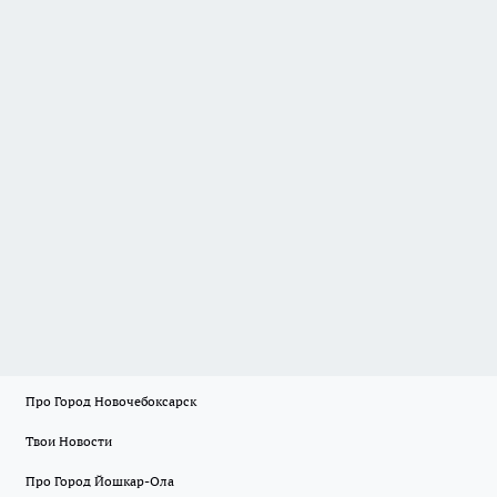
Про Город Новочебоксарск
Твои Новости
Про Город Йошкар-Ола