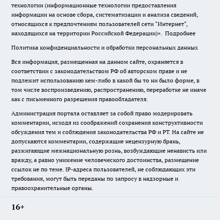
технологии (информационные технологии предоставления
информации на основе сбора, систематизации и анализа сведений,
относящихся к предпочтениям пользователей сети "Интернет",
находящихся на территории Российской Федерации)».
Подробнее
Политика конфиденциальности и обработки персональных данных
Вся информация, размещенная на данном сайте, охраняется в
соответствии с законодательством РФ об авторском праве и не
подлежит использованию кем-либо в какой бы то ни было форме, в
том числе воспроизведению, распространению, переработке не иначе
как с письменного разрешения правообладателя.
Администрация портала оставляет за собой право модерировать
комментарии, исходя из соображений сохранения конструктивности
обсуждения тем и соблюдения законодательства РФ и РТ. На сайте не
допускаются комментарии, содержащие нецензурную брань,
разжигающие межнациональную рознь, возбуждающие ненависть или
вражду, а равно унижение человеческого достоинства, размещение
ссылок не по теме. IP-адреса пользователей, не соблюдающих эти
требования, могут быть переданы по запросу в надзорные и
правоохранительные органы.
16+