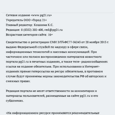
Сетевое издание
«www.pg21.ru»
Учредитель ООО «Город 21»
Главный редактор: Кошкина К.С.
Редакция: 8 (8352) 202-400, red@pg21.ru
Возрастная категория сайта: 16+
Свидетельство о регистрации СМИ ЭЛ№ФС77-56243 от 28 ноября 2013 г.
выдано Федеральной службой по надзору в сфере связи,
информационных технологий и массовых коммуникаций. При
частичном или полном воспроизведении материалов новостного
портала pg21.ru в печатных изданиях, а также теле- радиосообщениях
ссылка на издание обязательна. При использовании в Интернет-
изданиях прямая гиперссылка на ресурс обязательна, в противном
случае будут применены нормы законодательства РФ об авторских и
смежных правах.
Редакция портала не несет ответственности за комментарии и
материалы пользователей, размещенные на сайте pg21.ru и его
субдоменах.
«На информационном ресурсе применяются рекомендательные