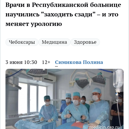
Врачи в Республиканской больнице
научились "заходить сзади" – и это
меняет урологию
Чебоксары
Медицина
Здоровье
3 июня 10:30
12+
Симикова Полина
medicin.cap.ru