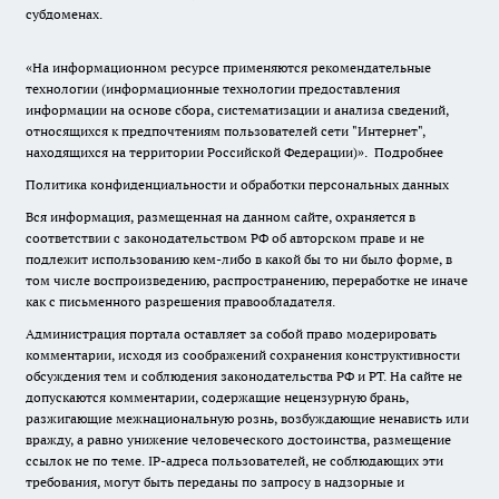
субдоменах.
«На информационном ресурсе применяются рекомендательные
технологии (информационные технологии предоставления
информации на основе сбора, систематизации и анализа сведений,
относящихся к предпочтениям пользователей сети "Интернет",
находящихся на территории Российской Федерации)».
Подробнее
Политика конфиденциальности и обработки персональных данных
Вся информация, размещенная на данном сайте, охраняется в
соответствии с законодательством РФ об авторском праве и не
подлежит использованию кем-либо в какой бы то ни было форме, в
том числе воспроизведению, распространению, переработке не иначе
как с письменного разрешения правообладателя.
Администрация портала оставляет за собой право модерировать
комментарии, исходя из соображений сохранения конструктивности
обсуждения тем и соблюдения законодательства РФ и РТ. На сайте не
допускаются комментарии, содержащие нецензурную брань,
разжигающие межнациональную рознь, возбуждающие ненависть или
вражду, а равно унижение человеческого достоинства, размещение
ссылок не по теме. IP-адреса пользователей, не соблюдающих эти
требования, могут быть переданы по запросу в надзорные и