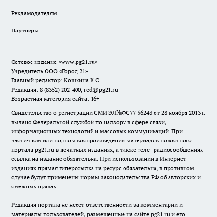
Рекламодателям
Партнеры
Сетевое издание
«www.pg21.ru»
Учредитель ООО «Город 21»
Главный редактор: Кошкина К.С.
Редакция: 8 (8352) 202-400, red@pg21.ru
Возрастная категория сайта: 16+
Свидетельство о регистрации СМИ ЭЛ№ФС77-56243 от 28 ноября 2013 г.
выдано Федеральной службой по надзору в сфере связи,
информационных технологий и массовых коммуникаций. При
частичном или полном воспроизведении материалов новостного
портала pg21.ru в печатных изданиях, а также теле- радиосообщениях
ссылка на издание обязательна. При использовании в Интернет-
изданиях прямая гиперссылка на ресурс обязательна, в противном
случае будут применены нормы законодательства РФ об авторских и
смежных правах.
Редакция портала не несет ответственности за комментарии и
материалы пользователей, размещенные на сайте pg21.ru и его