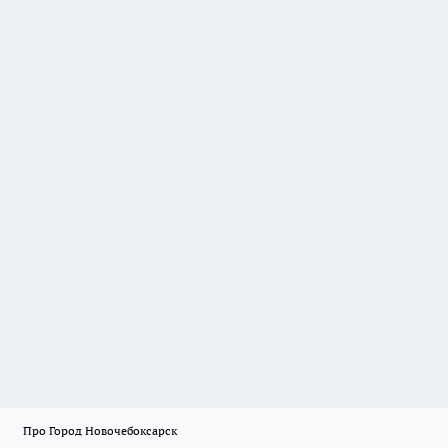
Про Город Новочебоксарск