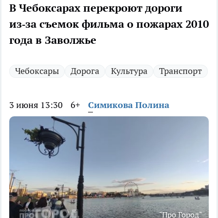
В Чебоксарах перекроют дороги
из‑за съемок фильма о пожарах 2010
года в Заволжье
Чебоксары
Дорога
Культура
Транспорт
3 июня 13:30
6+
Симикова Полина
"Про Город"