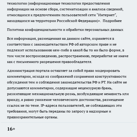
технологии (информационные технологии предоставления
информации на основе сбора, систематизации и анализа сведений,
относящихся к предпочтениям пользователей сети "Интернет",
находящихся на территории Российской Федерации)».
Подробнее
Политика конфиденциальности и обработки персональных данных
Вся информация, размещенная на данном сайте, охраняется в
соответствии с законодательством РФ об авторском праве и не
подлежит использованию кем-либо в какой бы то ни было форме, в
том числе воспроизведению, распространению, переработке не иначе
как с письменного разрешения правообладателя.
Администрация портала оставляет за собой право модерировать
комментарии, исходя из соображений сохранения конструктивности
обсуждения тем и соблюдения законодательства РФ и РТ. На сайте не
допускаются комментарии, содержащие нецензурную брань,
разжигающие межнациональную рознь, возбуждающие ненависть или
вражду, а равно унижение человеческого достоинства, размещение
ссылок не по теме. IP-адреса пользователей, не соблюдающих эти
требования, могут быть переданы по запросу в надзорные и
правоохранительные органы.
16+