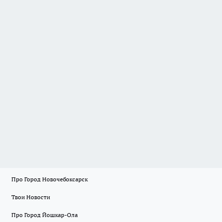
Про Город Новочебоксарск
Твои Новости
Про Город Йошкар-Ола