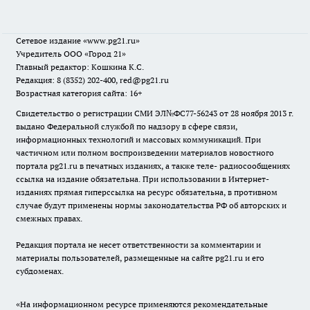
Сетевое издание
«www.pg21.ru»
Учредитель ООО «Город 21»
Главный редактор: Кошкина К.С.
Редакция: 8 (8352) 202-400, red@pg21.ru
Возрастная категория сайта: 16+
Свидетельство о регистрации СМИ ЭЛ№ФС77-56243 от 28 ноября 2013 г.
выдано Федеральной службой по надзору в сфере связи,
информационных технологий и массовых коммуникаций. При
частичном или полном воспроизведении материалов новостного
портала pg21.ru в печатных изданиях, а также теле- радиосообщениях
ссылка на издание обязательна. При использовании в Интернет-
изданиях прямая гиперссылка на ресурс обязательна, в противном
случае будут применены нормы законодательства РФ об авторских и
смежных правах.
Редакция портала не несет ответственности за комментарии и
материалы пользователей, размещенные на сайте pg21.ru и его
субдоменах.
«На информационном ресурсе применяются рекомендательные